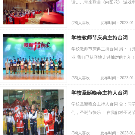
请……带来歌曲《向阳花》 游戏串
(28)人喜欢
发布时间：2023-01-
学校教师节庆典主持台词
学校教师节庆典主持台词 男：（开场
业 我们已从容地走过灿烂的九年！ 
(35)人喜欢
发布时间：2023-01-
学校圣诞晚会主持人台词
学校圣诞晚会主持人台词 合：同
们，圣诞节快乐！ 在我们对圣诞节
(34)人喜欢
发布时间：2023-01-