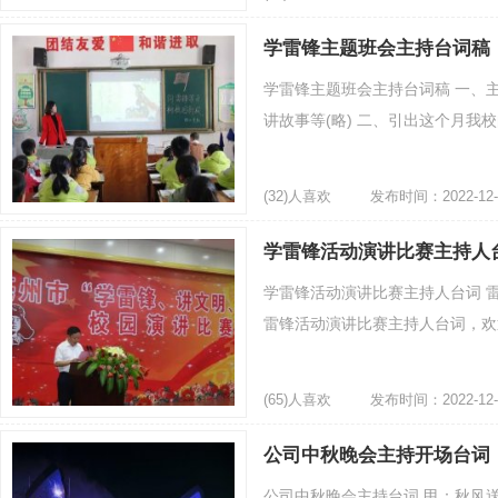
学雷锋主题班会主持台词稿
学雷锋主题班会主持台词稿 一、主
讲故事等(略) 二、引出这个月我校
(32)人喜欢
发布时间：2022-12-
学雷锋活动演讲比赛主持人
学雷锋活动演讲比赛主持人台词 
雷锋活动演讲比赛主持人台词，欢迎
(65)人喜欢
发布时间：2022-12-
公司中秋晚会主持开场台词
公司中秋晚会主持台词 甲：秋风