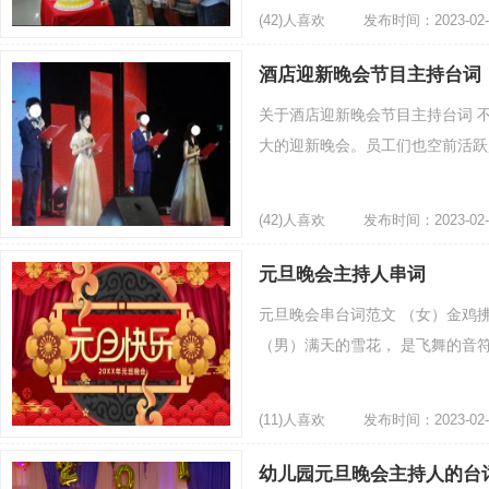
(42)人喜欢
发布时间：2023-02-
酒店迎新晚会节目主持台词
关于酒店迎新晚会节目主持台词 
大的迎新晚会。员工们也空前活跃起
(42)人喜欢
发布时间：2023-02-
元旦晚会主持人串词
元旦晚会串台词范文 （女）金鸡
（男）满天的雪花， 是飞舞的音符，
(11)人喜欢
发布时间：2023-02-
幼儿园元旦晚会主持人的台