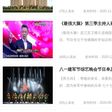
(79)人喜欢
发布时间：2020-12-
《最强大脑》第三季主持人
《最强大脑》是江苏卫视引进德国节目
目。节目专注于传播脑科学知识和脑
(666)人喜欢
发布时间：2020-12
八一建军节综艺晚会节目单
【男主持】：尊敬的来宾，亲爱的
的，因为有军中奏响的乐章;七十七
(83)人喜欢
发布时间：2020-09-