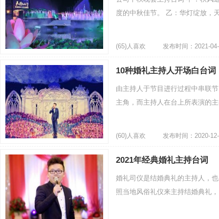
度的中秋佳节。 乙：华灯绽放，天
(65)人喜欢
发布时间：2021-04-
10种婚礼主持人开场白台词
由主持人于节目进行过程中串联节
主角，而主持人在台上所表演的主持
(60)人喜欢
发布时间：2020-12-
2021年经典婚礼主持台词
婚礼司仪是结婚典礼的主持人，也
照当地风俗礼仪来主持结婚典礼，因