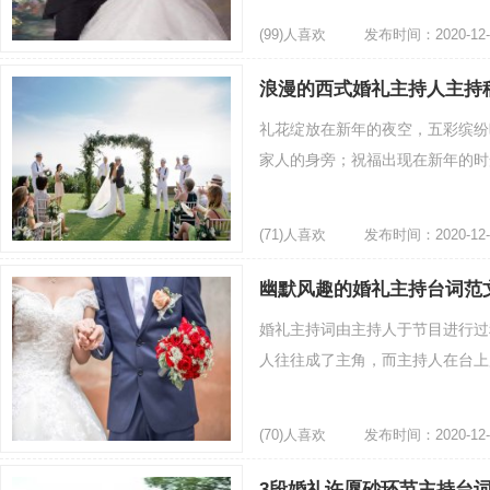
(99)人喜欢
发布时间：2020-12-
浪漫的西式婚礼主持人主持
礼花绽放在新年的夜空，五彩缤纷
家人的身旁；祝福出现在新年的时光
(71)人喜欢
发布时间：2020-12-
幽默风趣的婚礼主持台词范
婚礼主持词由主持人于节目进行过
人往往成了主角，而主持人在台上所
(70)人喜欢
发布时间：2020-12-
3段婚礼许愿砂环节主持台