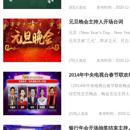
(93)人喜欢
发布时间：2020-12-
元旦晚会主持人开场台词
元旦（New Year's Day，N
元旦又称“三元”，即岁之元、月之
(70)人喜欢
发布时间：2020-12-
2014年中央电视台春节联
《2014年中央电视台春节联欢晚
综艺性文艺晚会，晚会五位主持人是
(228)人喜欢
发布时间：2020-12
银行年会开场抽奖结束主持