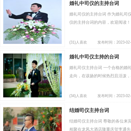
婚礼中司仪的主持台词
婚礼司仪的主持台词 作为婚礼司
仪的主持台词的内容，欢迎阅读！ 
(31)人喜欢
发布时间：2023-02-
婚礼中司仪主持的台词
婚礼司仪主持台词 一个合格的婚
走向，在该扬的时候热烈且活泼，再
(34)人喜欢
发布时间：2023-02-
结婚司仪主持台词
结婚司仪主持台词 尊敬的各位来宾，
相聚在龙凤大酒店隆重庆贺李通先生