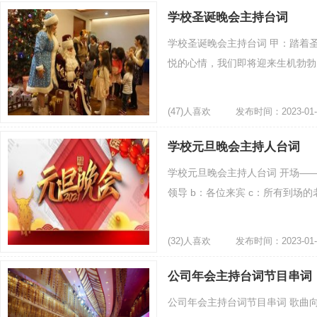
学校圣诞晚会主持台词
学校圣诞晚会主持台词 甲：踏着
悦的心情，我们即将迎来生机勃勃的xx
(47)人喜欢
发布时间：2023-01-
学校元旦晚会主持人台词
学校元旦晚会主持人台词 开场—
领导 b：各位来宾 c：所有到场的老
(32)人喜欢
发布时间：2023-01-
公司年会主持台词节目串词
公司年会主持台词节目串词 歌曲