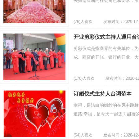
夫妇适应新的社会角色和要求，准备
(76)人喜欢
发布时间：2020-12-
开业剪彩仪式主持人通用台
剪彩仪式是指商界的有关单位，为
成、商店的开张、银行的开业、大型
(170)人喜欢
发布时间：2020-12
订婚仪式主持人台词范本
幸福，是洁白的婚纱的在风中跳舞
道路;幸福，是今天一起迈向甜蜜的
(54)人喜欢
发布时间：2020-12-