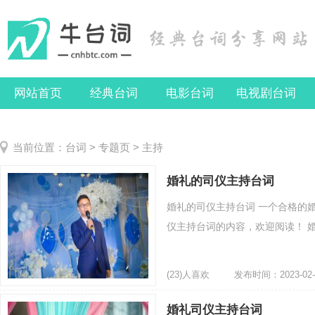
网站首页
经典台词
电影台词
电视剧台词
当前位置：
台词
>
专题页
> 主持
婚礼的司仪主持台词
婚礼的司仪主持台词 一个合格的
仪主持台词的内容，欢迎阅读！ 婚礼
(23)人喜欢
发布时间：2023-02-
婚礼司仪主持台词