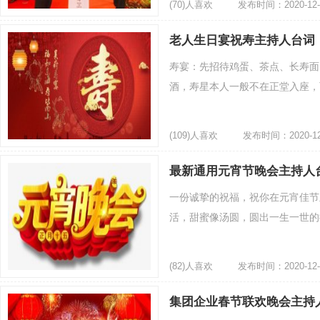
(70)人喜欢
发布时间：2020-12-
老人生日宴祝寿主持人台词
寿宴：先招待鸡蛋、茶点、长寿面
酒，寿星本人一般不在正堂入座，而
(109)人喜欢
发布时间：2020-12
最新通用元宵节晚会主持人
一份诚挚的祝福，祝你在元宵佳节
活，甜蜜像汤圆，圆出一生一世的执着
(82)人喜欢
发布时间：2020-12-
集团企业春节联欢晚会主持