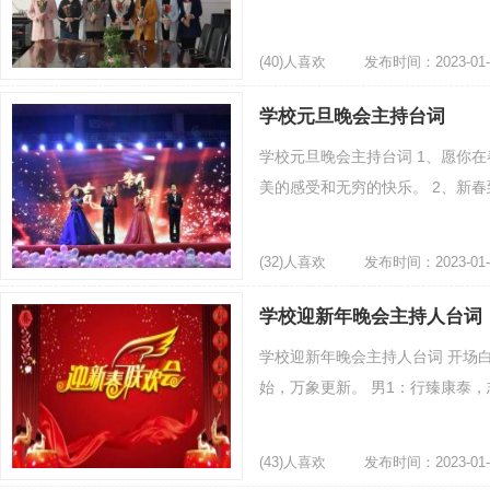
(40)人喜欢
发布时间：2023-01-
学校元旦晚会主持台词
学校元旦晚会主持台词 1、愿你
美的感受和无穷的快乐。 2、新春
(32)人喜欢
发布时间：2023-01-
学校迎新年晚会主持人台词
学校迎新年晚会主持人台词 开场
始，万象更新。 男1：行臻康泰，志
(43)人喜欢
发布时间：2023-01-