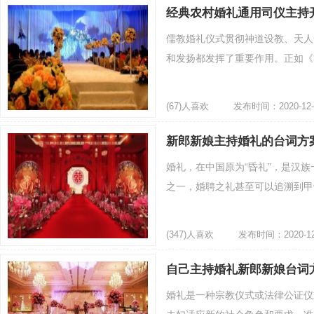
经典农村婚礼通用司仪主持
儒教婚礼仪式贯彻神道设教、天人
和发扬都发挥了重要作用。正如《礼
(67)人喜欢
发布时间：2020-12-
新郎新娘主持婚礼的台词方
婚礼，在中国原为“昏礼”，是汉
之一，婚聘之礼甚至可以追溯到甲骨文
(347)人喜欢
发布时间：2020-12
自己主持婚礼新郎新娘台词
婚礼是一种宗教仪式或法律公证仪