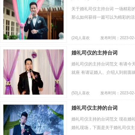
关于婚礼司仪主持台词 一场精彩
那么如何获得一篇可以为精彩的活动
(24)人喜欢
发布时间：2023-02-
婚礼司仪的主持台词
婚礼司仪的主持台词范文 有请今
就座 有请证婚人、介绍人到前面就座
(50)人喜欢
发布时间：2023-02-
婚礼司仪主持的台词
婚礼司仪主持的台词范文 现在婚
婚礼现场，下面是关于婚礼司仪主持