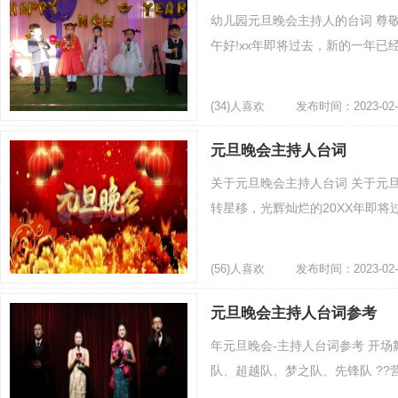
幼儿园元旦晚会主持人的台词 尊
午好!xx年即将过去，新的一年已经
(34)人喜欢
发布时间：2023-02-
元旦晚会主持人台词
关于元旦晚会主持人台词 关于元旦
转星移，光辉灿烂的20XX年即将过
(56)人喜欢
发布时间：2023-02-
元旦晚会主持人台词参考
年元旦晚会-主持人台词参考 开场
队、超越队、梦之队、先锋队 ??营