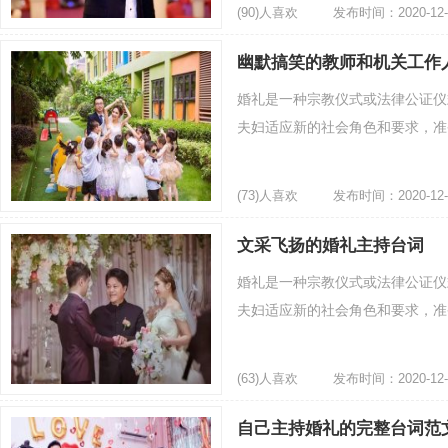
(90)人喜欢
发布时间：2020-12-
幽默搞笑的教师和机关工作
婚礼是一种宗教仪式或法律公证仪
夫妇适应新的社会角色和要求，准备
(73)人喜欢
发布时间：2020-12-
文采飞扬的婚礼主持台词
婚礼是一种宗教仪式或法律公证仪
夫妇适应新的社会角色和要求，准备
(63)人喜欢
发布时间：2020-12-
自己主持婚礼的完整台词范