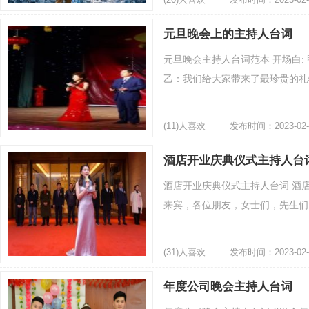
元旦晚会上的主持人台词
元旦晚会主持人台词范本 开场白:
乙：我们给大家带来了最珍贵的礼物 
(11)人喜欢
发布时间：2023-02-
酒店开业庆典仪式主持人台
酒店开业庆典仪式主持人台词 酒
来宾，各位朋友，女士们，先生们：
(31)人喜欢
发布时间：2023-02-
年度公司晚会主持人台词