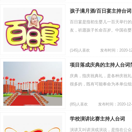
孩子满月酒/百日宴主持台词
百日宴是指初生婴儿一百天举行的
友，祈愿孩子长命百岁。中国在婴儿
(145)人喜欢
发布时间：2020-12
项目落成庆典的主持人台词
庆典，指庆祝典礼，是各种庆祝礼
很多的，既有可能奉命为本单位组织
(85)人喜欢
发布时间：2020-12-
学校演讲比赛主持人台词
演讲又叫讲演或演说，是指在公众