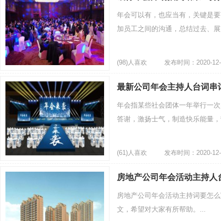
年会可以有，也应当有，关键是要
加员工之间的沟通，总结过去、展望
(98)人喜欢
发布时间：2020-12-
最新公司年会主持人台词串
年会指某些社会团体一年举行一次
答谢，激扬士气，制造快乐能量，营
(61)人喜欢
发布时间：2020-12-
房地产公司年会活动主持人
房地产公司年会活动主持词要怎么
文，希望对大家有所帮助。...