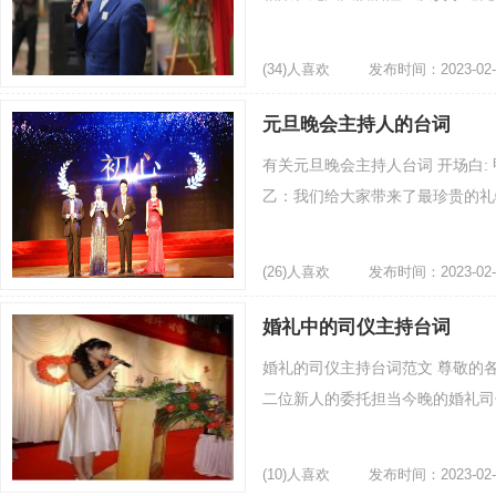
(34)人喜欢
发布时间：2023-02-
元旦晚会主持人的台词
有关元旦晚会主持人台词 开场白:
乙：我们给大家带来了最珍贵的礼物 
(26)人喜欢
发布时间：2023-02-
婚礼中的司仪主持台词
婚礼的司仪主持台词范文 尊敬的
二位新人的委托担当今晚的婚礼司仪
(10)人喜欢
发布时间：2023-02-