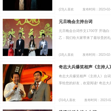
(23)人喜欢
发布时间：2023-02-
元旦晚会主持台词
元旦晚会台词作文1700字 开场
乙：我们给大家带来了最珍贵的礼物 
(18)人喜欢
发布时间：2023-02-
奇志大兵爆笑相声《主持人
奇志大兵爆笑相声《主持人》台词
享给您的好友，欢迎阅读! 奇志大兵
(314)人喜欢
发布时间：2023-02