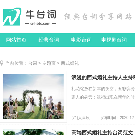
网站首页
经典台词
电影台词
电视剧台词
当前位置：
台词
>
专题页
> 西式婚礼
浪漫的西式婚礼主持人主持
礼花绽放在新年的夜空，五彩缤纷
家人的身旁；祝福出现在新年的时光
(71)人喜欢
发布时间：2020-12-
高端西式婚礼主持台词范文