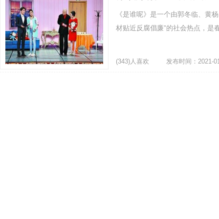
《是谁呢》是一个由郭冬临、黄杨
材贴近反腐倡廉”的社会热点，是春
(343)人喜欢
发布时间：2021-01