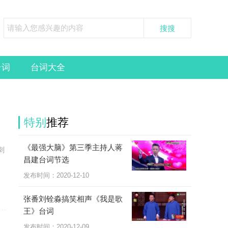
台词
台词大全
特别
推荐
《最强大脑》第三季主持人蒋
刺
昌建台词节选
发布时间：2020-12-10
张番刘铨淼搞笑相声《我是歌
王》台词
发布时间：2020-12-09