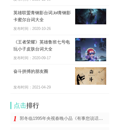
英雄联盟青钢影台词,lol青钢影
卡蜜尔台词大全
发布时间：2020-10-26
《王者荣耀》英雄鲁班七号电
玩小子皮肤台词大全
发布时间：2020-09-17
奋斗拼搏的朋友圈
发布时间：2021-04-29
点击
排行
郭冬临1995年央视春晚小品《有事您说话》台词