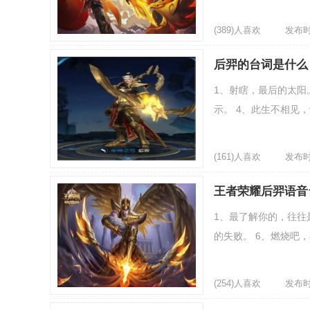
(389)人喜欢
发布时间
后羿的台词是什么
1、射瞎，最后的太阳
示。 4、此生不相见，
(161)人喜欢
发布时间
王者荣耀后羿语音
1、最了解你的，往往是
的失败。 6、燃烧吧，
(254)人喜欢
发布时间