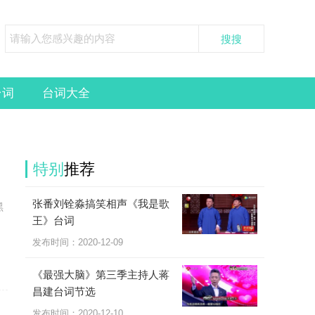
台词
台词大全
特别
推荐
张番刘铨淼搞笑相声《我是歌
黑
王》台词
发布时间：2020-12-09
《最强大脑》第三季主持人蒋
昌建台词节选
发布时间：2020-12-10