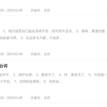
：2023-01-08
关键词：
后羿
。 2、我只接受自己败在强者手里，很可惜不是你。 3、看呐，重逢的预
动如参与商。 5、比起多长只眼，不如多...
：2023-01-08
关键词：
后羿
台词
对手。 2、保护女神。 3、要变天了。 4、哼，要变天了。 5、万里挑
小宇宙。 7、光明制造黑暗。 8、有时候...
：2023-01-08
关键词：
后羿