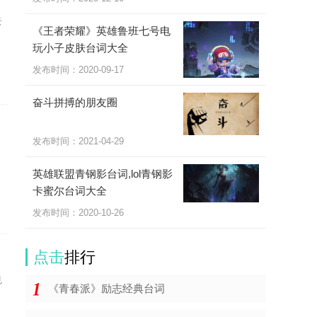
去
《王者荣耀》英雄鲁班七号电
玩小子皮肤台词大全
发布时间：2020-09-17
奋斗拼搏的朋友圈
发布时间：2021-04-29
是
英雄联盟青钢影台词,lol青钢影
卡蜜尔台词大全
发布时间：2020-10-26
点击
排行
也
《青春派》励志经典台词