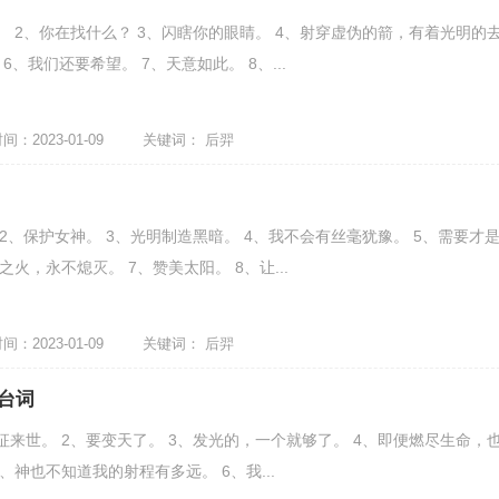
。 2、你在找什么？ 3、闪瞎你的眼睛。 4、射穿虚伪的箭，有着光明的
6、我们还要希望。 7、天意如此。 8、...
：2023-01-09
关键词：
后羿
2、保护女神。 3、光明制造黑暗。 4、我不会有丝毫犹豫。 5、需要才
之火，永不熄灭。 7、赞美太阳。 8、让...
：2023-01-09
关键词：
后羿
台词
征来世。 2、要变天了。 3、发光的，一个就够了。 4、即便燃尽生命，
、神也不知道我的射程有多远。 6、我...