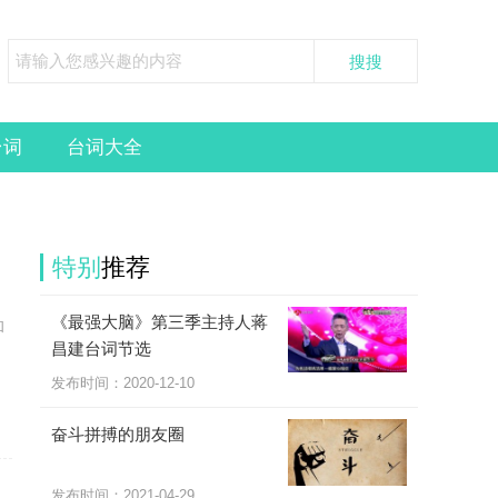
台词
台词大全
特别
推荐
《最强大脑》第三季主持人蒋
和
昌建台词节选
发布时间：2020-12-10
奋斗拼搏的朋友圈
发布时间：2021-04-29