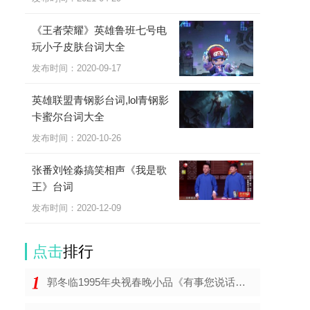
《王者荣耀》英雄鲁班七号电
玩小子皮肤台词大全
发布时间：2020-09-17
英雄联盟青钢影台词,lol青钢影
卡蜜尔台词大全
发布时间：2020-10-26
张番刘铨淼搞笑相声《我是歌
王》台词
发布时间：2020-12-09
点击
排行
郭冬临1995年央视春晚小品《有事您说话》台词