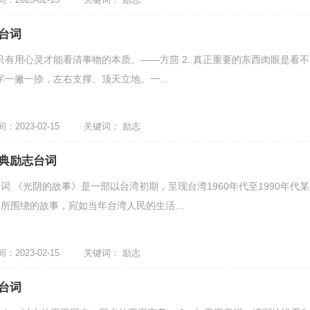
台词
 只有用心灵才能看清事物的本质。——方茴 2. 真正重要的东西肉眼是看不
人字一撇一捺，左右支撑、顶天立地。一...
2023-02-15
关键词：
励志
典励志台词
词 《光阴的故事》是一部以台湾初期，呈现台湾1960年代至1990年代某
所围绕的故事，宛如当年台湾人民的生活...
2023-02-15
关键词：
励志
台词