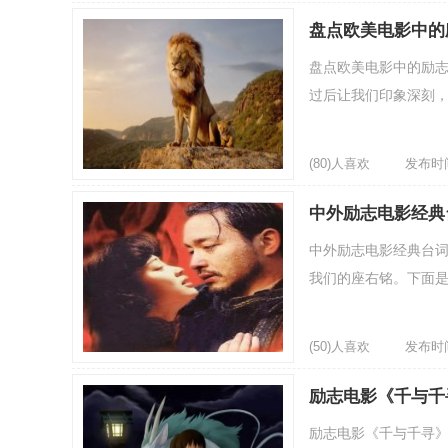
盘点欧美电影中的
盘点欧美电影中的励志
过后让我们印象深刻，
(80)人喜欢
发布时间：
中外励志电影经典
中外励志电影经典台词
我们的座右铭。下面是
(50)人喜欢
发布时间：
励志电影《千与千
励志电影《千与千寻》