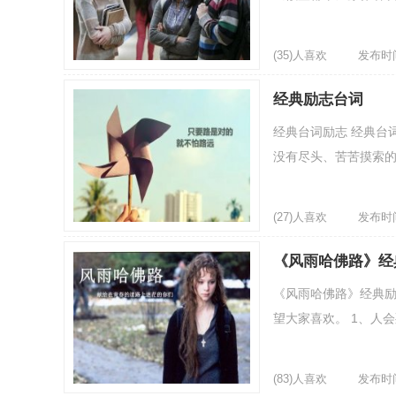
(35)人喜欢
发布时间：
经典励志台词
经典台词励志 经典台
没有尽头、苦苦摸索的
(27)人喜欢
发布时间：
《风雨哈佛路》经
《风雨哈佛路》经典励
望大家喜欢。 1、人会
(83)人喜欢
发布时间：