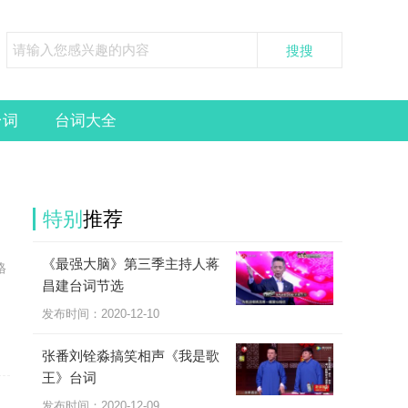
台词
台词大全
特别
推荐
《最强大脑》第三季主持人蒋
格
昌建台词节选
发布时间：2020-12-10
张番刘铨淼搞笑相声《我是歌
王》台词
发布时间：2020-12-09