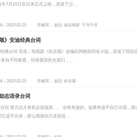
1年7月20日在日本正式上映，讲述了少...
2023-02-15
关键词：
励志
励志电影
千与千寻
颂》安迪经典台词
经典台词 导语：电视剧《欢乐颂》改编自阿耐的同名小说，讲述了同住
来自不同家庭、性格迥异的女孩们，...
2023-02-15
关键词：
励志
欢乐颂
励志语录台词
台词 努力过才有机会说放弃。。 会有奇迹的。如果奇迹不自己出现，那
它还不出来，那么我就自己去创造...
2023-02-15
关键词：
励志