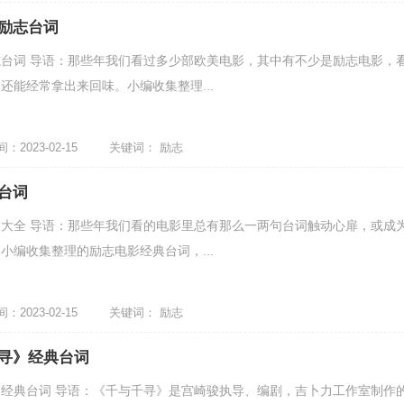
励志台词
台词 导语：那些年我们看过多少部欧美电影，其中有不少是励志电影，
还能经常拿出来回味。小编收集整理...
2023-02-15
关键词：
励志
台词
大全 导语：那些年我们看的电影里总有那么一两句台词触动心扉，或成
小编收集整理的励志电影经典台词，...
2023-02-15
关键词：
励志
寻》经典台词
经典台词 导语：《千与千寻》是宫崎骏执导、编剧，吉卜力工作室制作