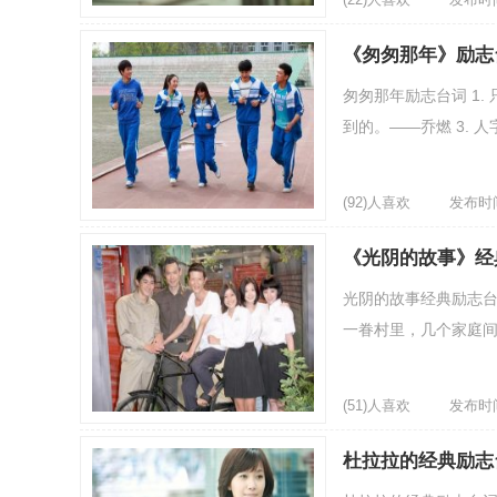
《匆匆那年》励志
匆匆那年励志台词 1.
到的。——乔燃 3. 
(92)人喜欢
发布时间：
《光阴的故事》经
光阴的故事经典励志台
一眷村里，几个家庭间
(51)人喜欢
发布时间：
杜拉拉的经典励志