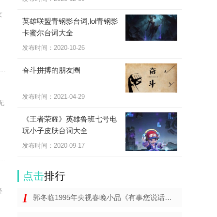
女
英雄联盟青钢影台词,lol青钢影
卡蜜尔台词大全
发布时间：2020-10-26
奋斗拼搏的朋友圈
发布时间：2021-04-29
无
《王者荣耀》英雄鲁班七号电
玩小子皮肤台词大全
发布时间：2020-09-17
点击
排行
经
郭冬临1995年央视春晚小品《有事您说话》台词