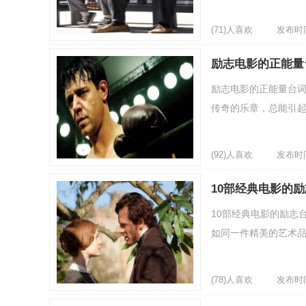
(71)人喜欢
发布时间：
励志电影的正能量
励志电影的正能量台词
传奇的乐章，总能引起
(92)人喜欢
发布时间：
10部经典电影的
10部经典电影的励志
如同一件精美的艺术品
(78)人喜欢
发布时间：