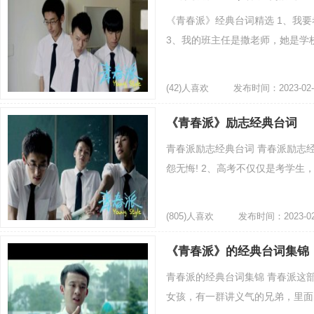
《青春派》经典台词精选 1、我要
3、我的班主任是撒老师，她是学校
(42)人喜欢
发布时间：2023-02-
《青春派》励志经典台词
青春派励志经典台词 青春派励志经
怨无悔! 2、高考不仅仅是考学生，
(805)人喜欢
发布时间：2023-02
《青春派》的经典台词集锦
青春派的经典台词集锦 青春派这
女孩，有一群讲义气的兄弟，里面的