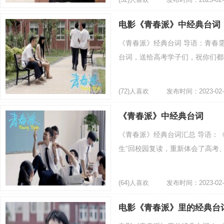
电影《青春派》中经典台词
《青春派》经典台词 导语：青春
台词，送给高考学子们，祝你们都考
(72)人喜欢
发布时间：2023-02-
《青春派》中经典台词
《青春派》经典台词汇总 导语：
生”回校园复读，重新体会了高考、
(64)人喜欢
发布时间：2023-02-
电影《青春派》里的经典台