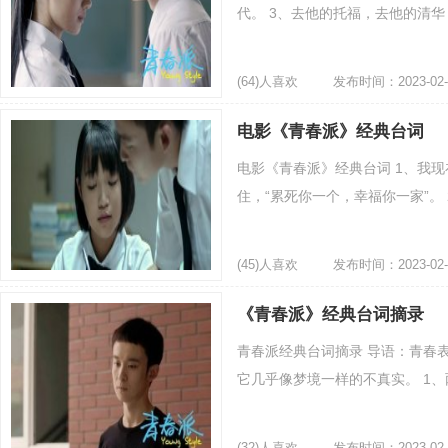
代。 3、去他的托福，去他的清华
(64)人喜欢
发布时间：2023-02-
电影《青春派》经典台词
电影《青春派》经典台词 1、我
住，“累死你一个，幸福你一家”。 2
(45)人喜欢
发布时间：2023-02-
《青春派》经典台词摘录
青春派经典台词摘录 导语：青春
它几乎像梦境一样的不真实。 1、两
(32)人喜欢
发布时间：2023-02-