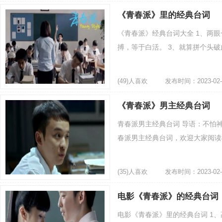
《青春派》里的经典台词
《青春派》经典台词大全 1、两
搏，等于白活。 3、就算拼个头破
(49)人喜欢
发布时间：2023-02-
《青春派》男主经典台词
青春派男主经典台词 导语：不怕
春派男主经典台词，欢迎大家阅读与
(35)人喜欢
发布时间：2023-02-
电影《青春派》的经典台词
电影《青春派》里的经典台词 1