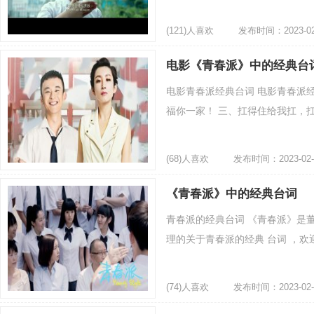
(121)人喜欢
发布时间：2023-02
电影《青春派》中的经典台
电影青春派经典台词 电影青春派经
福你一家！ 三、扛得住给我扛，扛不
(68)人喜欢
发布时间：2023-02-
《青春派》中的经典台词
青春派的经典台词 《青春派》是
理的关于青春派的经典 台词 ，欢迎
(74)人喜欢
发布时间：2023-02-