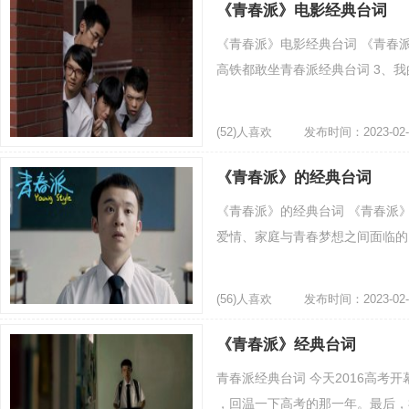
《青春派》电影经典台词
《青春派》电影经典台词 《青春派
高铁都敢坐青春派经典台词 3、我
(52)人喜欢
发布时间：2023-02-
《青春派》的经典台词
《青春派》的经典台词 《青春派
爱情、家庭与青春梦想之间面临的勇
(56)人喜欢
发布时间：2023-02-
《青春派》经典台词
青春派经典台词 今天2016高考
，回温一下高考的那一年。最后，祝