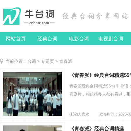
网站首页
经典台词
电影台词
电视剧台词
当前位置：
台词
>
专题页
> 青春派
《青春派》经典台词精选55
青春派经典台词精选55句 引导
喜剧片，相信很多人都有看过，那么
(132)人喜欢
发布时间：2023-02
《青春派》经典台词精选