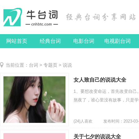
网站首页
经典台词
电影台词
电视剧台词
当前位置：
台词
>
专题页
> 说说
女人致自己的说说大全
1、要想改变命运，首先改变自己
熬夜了，谁心里没有故事，只是学会
(24)人喜欢
发布时间：2023-03-
关于七夕的说说大全