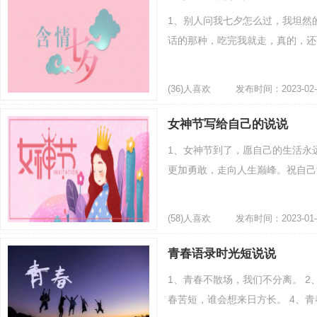
1、别人问我七夕怎么过，我坦然
话的那种，吃完我就走，真的，还可
(36)人喜欢
发布时间：2023-02-
女神节写给自己的说说
1、女神节到了，愿自己的生活永远
更加勇敢，走向人生巅峰。祝自己女
(58)人喜欢
发布时间：2023-01-
青春语录时光短说说
1、青春不散场，我们不分离。 2
春苦短，谁会想来日方长。 4、青