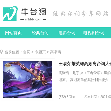
网站首页
经典台词
电影台词
电视剧台词
当前位置：
台词
>
专题页
> 高渐离
王者荣耀英雄高渐离台词大
高渐离，是手游《王者荣耀》里的
渐离。 高渐离虽然其控制技能少，
(872)人喜欢
发布时间：2021-03