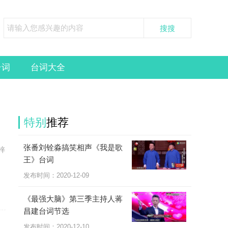
台词
台词大全
特别
推荐
张番刘铨淼搞笑相声《我是歌
梓
王》台词
发布时间：2020-12-09
《最强大脑》第三季主持人蒋
昌建台词节选
发布时间：2020-12-10