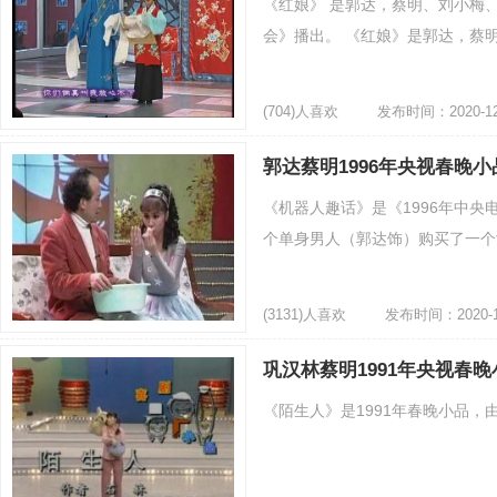
《红娘》 是郭达，蔡明、刘小梅
会》播出。 《红娘》是郭达，蔡明
(704)人喜欢
发布时间：2020-12
郭达蔡明1996年央视春晚
《机器人趣话》是《1996年中
个单身男人（郭达饰）购买了一个女
(3131)人喜欢
发布时间：2020-1
巩汉林蔡明1991年央视春
《陌生人》是1991年春晚小品，由