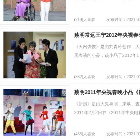
(219)人喜欢
发布时间：2021-01
蔡明常远王宁2012年央视
《天网恢恢》是由刘青玲创作，大
周表演的小品，该小品于2012年1月
(362)人喜欢
发布时间：2021-01
蔡明2011年央视春晚小品
《新房》是由大鬼导演，束焕、查
2011年2月2日在《2011年中央
(455)人喜欢
发布时间：2021-01