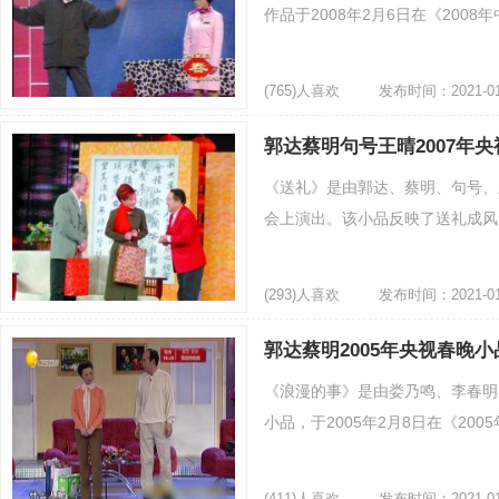
作品于2008年2月6日在《2008
(765)人喜欢
发布时间：2021-01
郭达蔡明句号王晴2007年
《送礼》是由郭达、蔡明、句号、
会上演出。该小品反映了送礼成风的
(293)人喜欢
发布时间：2021-01
郭达蔡明2005年央视春晚
《浪漫的事》是由娄乃鸣、李春明
小品，于2005年2月8日在《200
(411)人喜欢
发布时间：2021-01