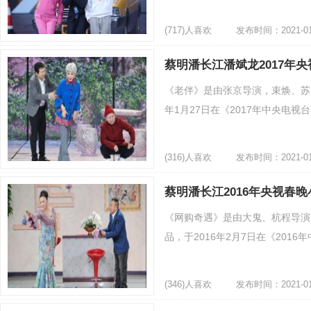
(717)人喜欢
发布时间：2021-01
蔡明潘长江潘斌龙2017年
《老伴》是由张京导演，束焕、苏
年1月27日在《2017年中央电视台
(316)人喜欢
发布时间：2021-01
老伴
蔡明潘长江2016年央视春
《网购奇遇》是由大鬼、杭程导演
品，于2016年2月7日在《2016
(346)人喜欢
发布时间：2021-01
网购奇遇