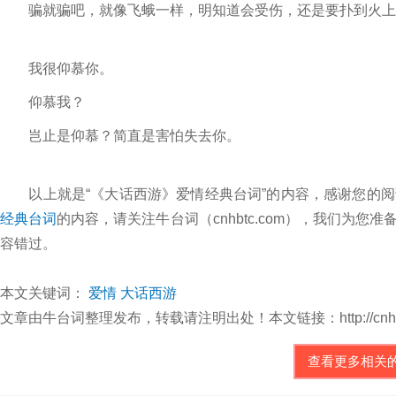
骗就骗吧，就像飞蛾一样，明知道会受伤，还是要扑到火上
我很仰慕你。
仰慕我？
岂止是仰慕？简直是害怕失去你。
以上就是“《大话西游》爱情经典台词”的内容，感谢您的阅
经典台词
的内容，请关注牛台词（cnhbtc.com），我们为
容错过。
本文关键词：
爱情
大话西游
文章由牛台词整理发布，转载请注明出处！本文链接：http://cnhbtc.com/z
查看更多相关