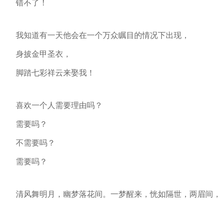
错不了！
我知道有一天他会在一个万众瞩目的情况下出现，
身披金甲圣衣，
脚踏七彩祥云来娶我！
喜欢一个人需要理由吗？
需要吗？
不需要吗？
需要吗？
清风舞明月，幽梦落花间。一梦醒来，恍如隔世，两眉间，