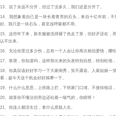
13、说了永远不分开，但过了没多久，我们还是分开了。
14、我想象着自己是一块长着青苔的石头，来自十亿年前，
好。我只是一块石头，甚至连呼吸都不用。
15、这些年下来，新衣服被洗得褪了色走了形，但好歹还在，
认不出来。
16、无论你受过多少伤，总有一个人会让你再次相信爱情，哪
17、靠谱，你知道吗，这样剪出来的头发特别自然，特别松弛
18、你真应该好好学习一下大家闺秀，笑不露齿。人家姑娘一
看，趁今天这个机会好好揣摩一下。
19、什么什么意思，上班路上拦，下班家门口堵。不接你电话
20、就算你不懂法但旁边还站着一喘气的，你瞎呀！
21、你连人都没生过，拿什么质疑人生。