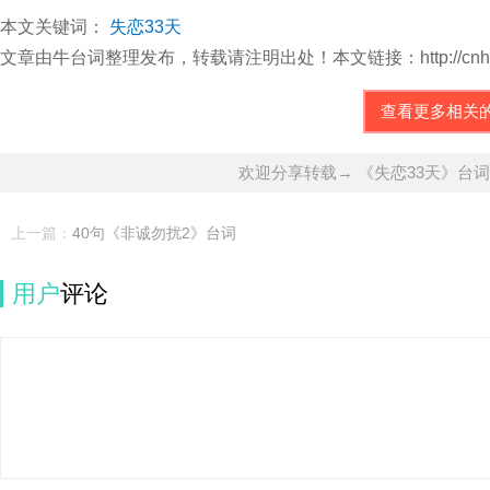
本文关键词：
失恋33天
文章由牛台词整理发布，转载请注明出处！本文链接：http://cnhbtc.com/
查看更多相关
欢迎分享转载→ 《失恋33天》台词
上一篇：
40句《非诚勿扰2》台词
用户
评论