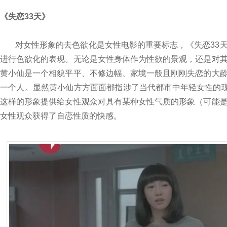
《失恋33天》
对女性形象的去色欲化是女性电影的重要标志，《失恋33
进行色欲化的表现。无论是女性身体作为性欲的景观，还是对
黄小仙是一个相貌平平、不修边幅、家境一般且刚刚失恋的大
一个人。显然黄小仙方方面面都指涉了当代都市中年轻女性的现
这样的形象提供给女性观众对具有某种女性气质的形象（可能
女性观众获得了自恋性质的快感。