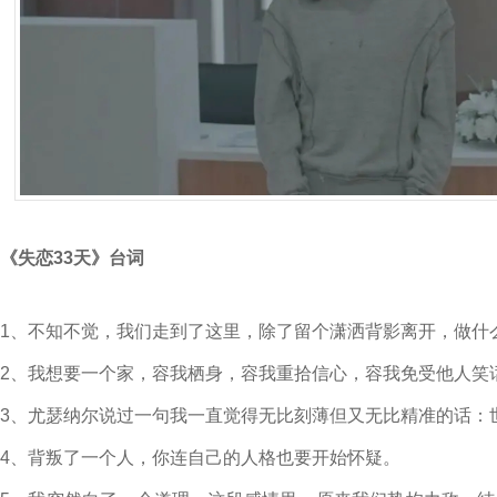
《失恋33天》台词
1、不知不觉，我们走到了这里，除了留个潇洒背影离开，做什
2、我想要一个家，容我栖身，容我重拾信心，容我免受他人笑
3、尤瑟纳尔说过一句我一直觉得无比刻薄但又无比精准的话：
4、背叛了一个人，你连自己的人格也要开始怀疑。