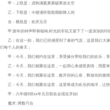
甲：上联是：戌狗满载累累硕果游太空
乙：下联是：今猪满怀殷殷期盼降人间
合：横批是：欢庆元旦
甲:新年的钟声即将敲响,时光的车轮又留下了一道深深的印痕
乙：在这一刻，我们已经感受到了春的气息，这是我们大家
们每个人的春天；
甲：今天，我们相约在这里，享受缘分带给我们的欢乐，享
乙：今天，我们相聚在这里，一起用心来感受真情，用爱来
甲：今天，我们相聚在这里，敞开你的心扉，释放你的激情
乙：今天，我们相聚在这里，这里将成为欢乐的海洋，让快
甲：六年级6班xx年元旦联欢会现在开始!
魔术: 两数巧合