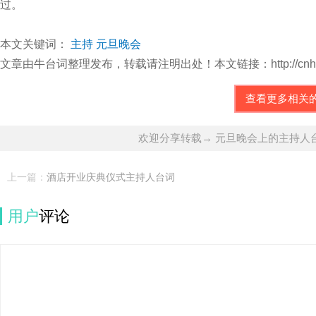
过。
本文关键词：
主持
元旦晚会
文章由牛台词整理发布，转载请注明出处！本文链接：http://cnhbtc.com/
查看更多相关
欢迎分享转载→ 元旦晚会上的主持人
上一篇：
酒店开业庆典仪式主持人台词
用户
评论