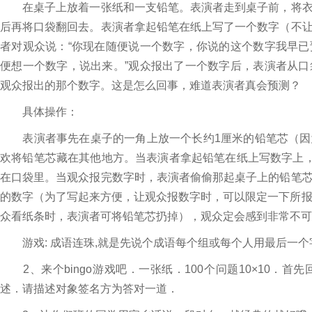
在桌子上放着一张纸和一支铅笔。表演者走到桌子前，将衣
后再将口袋翻回去。表演者拿起铅笔在纸上写了一个数字（不
者对观众说：“你现在随便说一个数字，你说的这个数字我早
便想一个数字，说出来。”观众报出了一个数字后，表演者从
观众报出的那个数字。这是怎么回事，难道表演者真会预测？
具体操作：
表演者事先在桌子的一角上放一个长约1厘米的铅笔芯（因
欢将铅笔芯藏在其他地方。当表演者拿起铅笔在纸上写数字上，
在口袋里。当观众报完数字时，表演者偷偷那起桌子上的铅笔
的数字（为了写起来方便，让观众报数字时，可以限定一下所报
众看纸条时，表演者可将铅笔芯扔掉），观众定会感到非常不可
游戏: 成语连珠,就是先说个成语每个组或每个人用最后一个
2、来个bingo游戏吧．一张纸．100个问题10×10．
述．请描述对象签名方为答对一道．