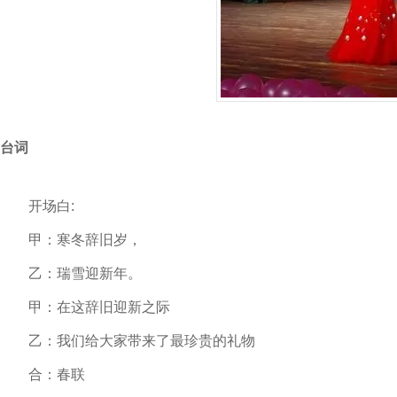
台词
开场白:
甲：寒冬辞旧岁，
乙：瑞雪迎新年。
甲：在这辞旧迎新之际
乙：我们给大家带来了最珍贵的礼物
合：春联