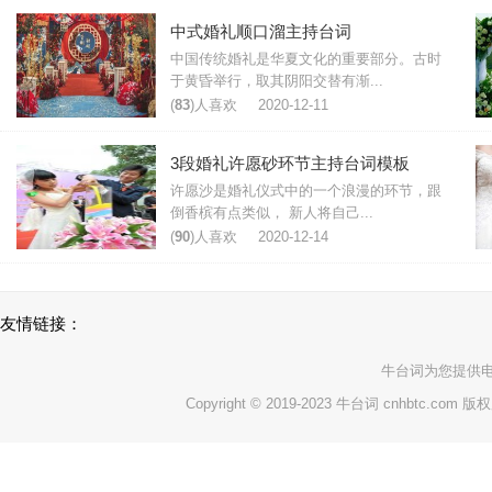
中式婚礼顺口溜主持台词
中国传统婚礼是华夏文化的重要部分。古时
于黄昏举行，取其阴阳交替有渐...
(
83
)人喜欢
2020-12-11
3段婚礼许愿砂环节主持台词模板
许愿沙是婚礼仪式中的一个浪漫的环节，跟
倒香槟有点类似， 新人将自己...
(
90
)人喜欢
2020-12-14
友情链接：
牛台词
为您提供
Copyright © 2019-2023 牛台词 cnhbtc.com