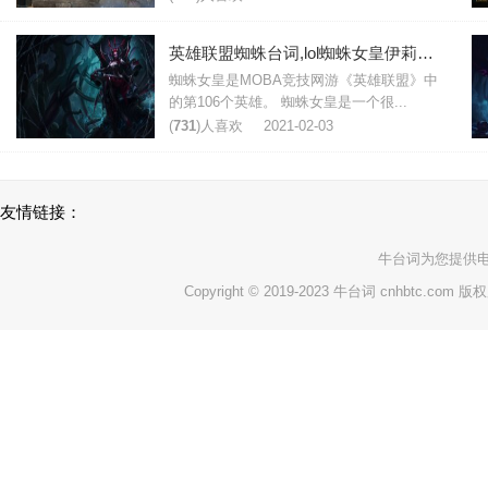
英雄联盟蜘蛛台词,lol蜘蛛女皇伊莉丝台词大全
蜘蛛女皇是MOBA竞技网游《英雄联盟》中
的第106个英雄。 蜘蛛女皇是一个很...
(
731
)人喜欢
2021-02-03
友情链接：
牛台词
为您提供
Copyright © 2019-2023 牛台词 cnhbtc.com