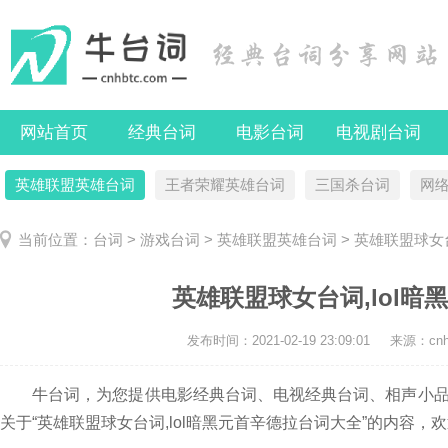
网站首页
经典台词
电影台词
电视剧台词
英雄联盟英雄台词
王者荣耀英雄台词
三国杀台词
网
当前位置：
台词
>
游戏台词
>
英雄联盟英雄台词
> 英雄联盟球女
英雄联盟球女台词,lol
发布时间：
2021-02-19 23:09:01
来源：cnhb
牛台词，为您提供电影经典台词、电视经典台词、相声小品
关于“英雄联盟球女台词,lol暗黑元首辛德拉台词大全”的内容