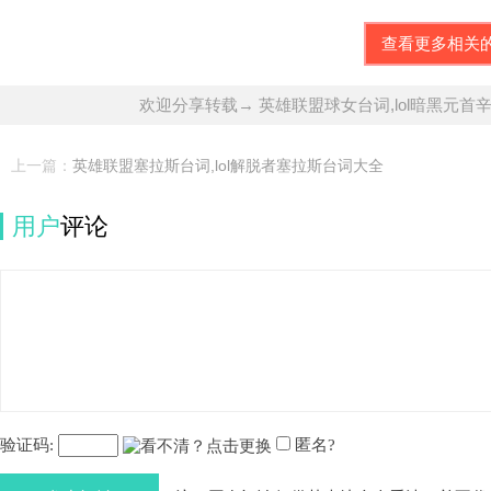
查看更多相关
欢迎分享转载→ 英雄联盟球女台词,lol暗黑元首
上一篇：
英雄联盟塞拉斯台词,lol解脱者塞拉斯台词大全
用户
评论
验证码:
匿名?