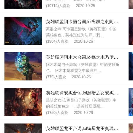
(
10714
)人喜欢
2020-10-25
英雄联盟阿卡丽台词,lol离群之刺阿卡丽台词大全
离群之刺·阿卡丽是游戏《英雄联盟》中的
英雄角色，英雄定位为法师、刺...
(
1904
)人喜欢
2020-10-26
英雄联盟阿木木台词,lol殇之木乃伊阿木木台词大全
阿木木是电子游戏《英雄联盟》中的英雄角
色。 阿木木是联盟之中最具控...
(
779
)人喜欢
2020-10-26
英雄联盟安妮台词,lol黑暗之女安妮台词大全
黑暗之女·安妮是电子游戏《英雄联盟》中
的英雄角色之一，是英雄联盟诞...
(
1750
)人喜欢
2020-10-26
英雄联盟龙王台词,lol铸星龙王奥瑞利安索尔台词大全