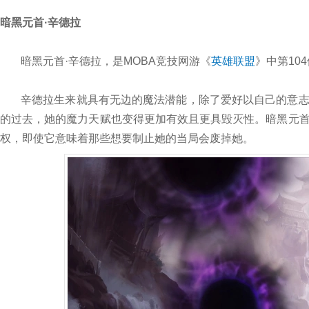
暗黑元首·辛德拉
暗黑元首·辛德拉，是MOBA竞技网游《
英雄联盟
》中第10
辛德拉生来就具有无边的魔法潜能，除了爱好以自己的意
的过去，她的魔力天赋也变得更加有效且更具毁灭性。暗黑元
权，即使它意味着那些想要制止她的当局会废掉她。