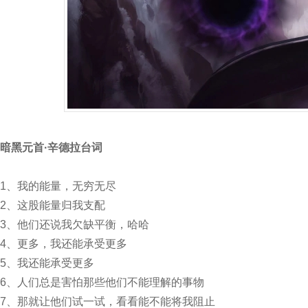
暗黑元首·辛德拉台词
1、我的能量，无穷无尽
2、这股能量归我支配
3、他们还说我欠缺平衡，哈哈
4、更多，我还能承受更多
5、我还能承受更多
6、人们总是害怕那些他们不能理解的事物
7、那就让他们试一试，看看能不能将我阻止