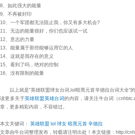
8、如此强大的能量
9、不再被封印
10、一个军团都无法阻止我，你又有多大机会?
11、无边的能量很好，你们也应该试一试
12、意志的力量
13、能量属于那些能够运用它的人
14、这就是我存在的意义
15、看到了吗，绝对的控制
16、没有限制的能量
以上就是“英雄联盟球女台词,lol暗黑元首辛德拉台词大全
读更多关于
英雄联盟英雄台词
的内容，请关注牛台词（cnhbt
章，更多精彩内容，不容错过。
本文关键词：
英雄联盟
lol
球女
暗黑元首
辛德拉
文章由牛台词整理发布，转载请注明出处！本文链接：http://cnhbtc.com/y