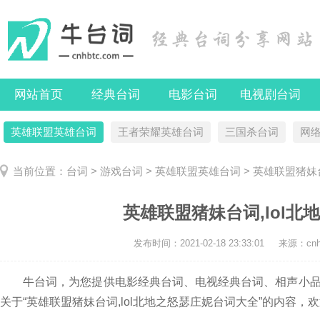
网站首页
经典台词
电影台词
电视剧台词
英雄联盟英雄台词
王者荣耀英雄台词
三国杀台词
网
当前位置：
台词
>
游戏台词
>
英雄联盟英雄台词
> 英雄联盟猪妹
英雄联盟猪妹台词,lol
发布时间：
2021-02-18 23:33:01
来源：cnhb
牛台词，为您提供电影经典台词、电视经典台词、相声小品
关于“英雄联盟猪妹台词,lol北地之怒瑟庄妮台词大全”的内容