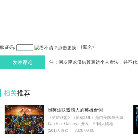
验证码:
匿名?
发表评论
注：网友评论仅供其表达个人看法，并不代
相关
推荐
lol英雄联盟感人的英雄台词
《英雄联盟》（简称LOL）是由美国拳头游
戏（Riot Games）开发、中国大陆地...
(
501
)人喜欢
2020-09-05