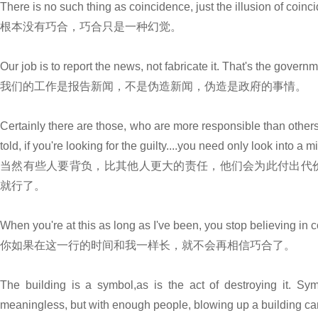
There is no such thing as coincidence, just the illusion of coinci
根本没有巧合，巧合只是一种幻觉。
Our job is to report the news, not fabricate it. That's the governm
我们的工作是报告新闻，不是伪造新闻，伪造是政府的事情。
Certainly there are those, who are more responsible than others
told, if you're looking for the guilty....you need only look into a mi
当然有些人要背负，比其他人更大的责任，他们会为此付出代
就行了。
When you're at this as long as I've been, you stop believing in 
你如果在这一行的时间和我一样长，就不会再相信巧合了。
The building is a symbol,as is the act of destroying it. S
meaningless, but with enough people, blowing up a building ca