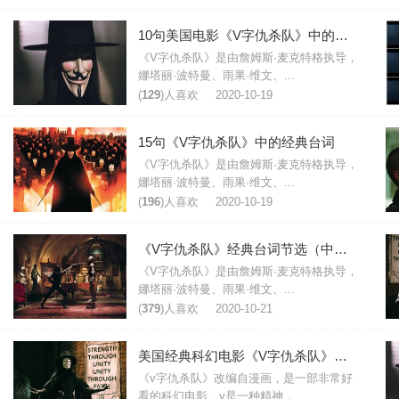
10句美国电影《V字仇杀队》中的台词
《V字仇杀队》是由詹姆斯·麦克特格执导，
娜塔丽·波特曼、雨果·维文、...
(
129
)人喜欢
2020-10-19
15句《V字仇杀队》中的经典台词
《V字仇杀队》是由詹姆斯·麦克特格执导，
娜塔丽·波特曼、雨果·维文、...
(
196
)人喜欢
2020-10-19
《V字仇杀队》经典台词节选（中英对照）
《V字仇杀队》是由詹姆斯·麦克特格执导，
娜塔丽·波特曼、雨果·维文、...
(
379
)人喜欢
2020-10-21
美国经典科幻电影《V字仇杀队》经典台词大全
《v字仇杀队》改编自漫画，是一部非常好
看的科幻电影。v是一种精神，...