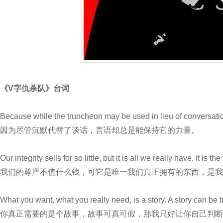
《V字仇杀队》台词
Because while the truncheon may be used in lieu of conversati
因为尽管沉默代替了谈话，言语却总是能保持它的力量。
Our integrity sells for so little, but it is all we really have. It is t
我们的尊严不值什么钱，可它是唯一我们真正拥有的东西，是我
What you want, what you really need, is a story. A story can be t
你真正需要的是个故事，故事可真可假，那我只好让你自己判断