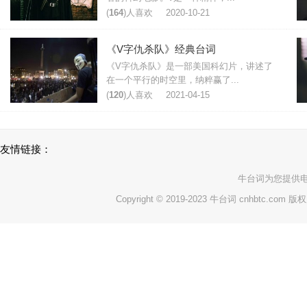
(
164
)人喜欢
2020-10-21
《V字仇杀队》经典台词
《V字仇杀队》是一部美国科幻片，讲述了
在一个平行的时空里，纳粹赢了...
(
120
)人喜欢
2021-04-15
友情链接：
牛台词
为您提供
Copyright © 2019-2023 牛台词 cnhbtc.com