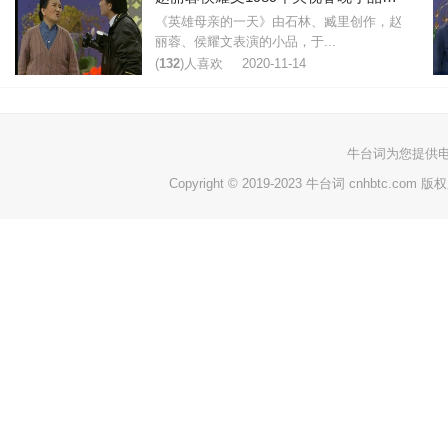
《英雄母亲的一天》由石林、臧里创作，赵
丽蓉、侯耀文表演的小品，于...
(
132
)人喜欢
2020-11-14
牛台词
为您提供
Copyright © 2019-2023 牛台词 cnhbtc.com