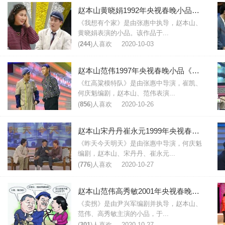
赵本山黄晓娟1992年央视春晚小品《我想有个家》台词剧本
《我想有个家》是由张惠中执导，赵本山、
黄晓娟表演的小品。该作品于...
(
244
)人喜欢
2020-10-03
赵本山范伟1997年央视春晚小品《红高粱模特队》台词剧本
《红高粱模特队》是由张惠中导演，崔凯、
何庆魁编剧，赵本山、范伟表演...
(
856
)人喜欢
2020-10-26
赵本山宋丹丹崔永元1999年央视春晚小品《昨天今天明天》台词剧本
《昨天今天明天》是由张惠中导演，何庆魁
编剧，赵本山、宋丹丹、崔永元...
(
776
)人喜欢
2020-10-27
赵本山范伟高秀敏2001年央视春晚小品《卖拐》台词剧本
《卖拐》是由尹兴军编剧并执导，赵本山、
范伟、高秀敏主演的小品，于...
(
301
)人喜欢
2020-10-27