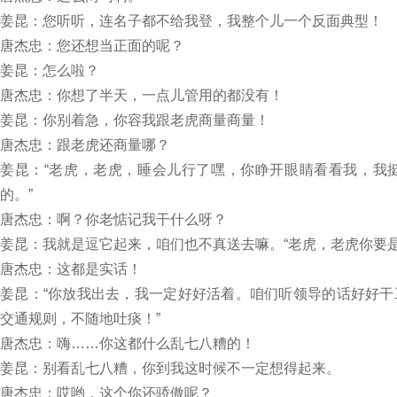
姜昆：您听听，连名子都不给我登，我整个儿一个反面典型！
唐杰忠：您还想当正面的呢？
姜昆：怎么啦？
唐杰忠：你想了半天，一点儿管用的都没有！
姜昆：你别着急，你容我跟老虎商量商量！
唐杰忠：跟老虎还商量哪？
姜昆：“老虎，老虎，睡会儿行了嘿，你睁开眼睛看看我，我
的。”
唐杰忠：啊？你老惦记我干什么呀？
姜昆：我就是逗它起来，咱们也不真送去嘛。“老虎，老虎你要
唐杰忠：这都是实话！
姜昆：“你放我出去，我一定好好活着。咱们听领导的话好好
交通规则，不随地吐痰！”
唐杰忠：嗨……你这都什么乱七八糟的！
姜昆：别看乱七八糟，你到我这时候不一定想得起来。
唐杰忠：哎哟，这个你还骄傲呢？