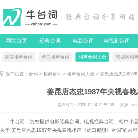
网站首页
经典台词
电影台词
电视剧台词
搞笑相声台词
单口相声台词
相声台词大全
郭德纲相
当前位置：
台词
>
相声台词
>
相声台词大全
> 姜昆唐杰忠198
姜昆唐杰忠1987年央视春
发布时间：
2020-11-14 11:50:05
来源：cnhb
牛台词，为您提供电影经典台词、电视经典台词、相声小品
关于“姜昆唐杰忠1987年央视春晚相声《虎口遐想》台词”的内