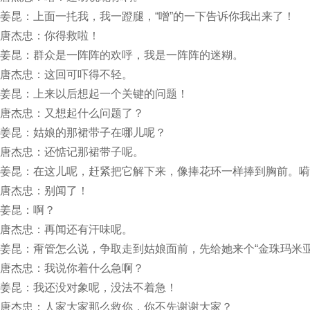
姜昆：上面一扥我，我一蹬腿，“噌”的一下告诉你我出来了！
唐杰忠：你得救啦！
姜昆：群众是一阵阵的欢呼，我是一阵阵的迷糊。
唐杰忠：这回可吓得不轻。
姜昆：上来以后想起一个关键的问题！
唐杰忠：又想起什么问题了？
姜昆：姑娘的那裙带子在哪儿呢？
唐杰忠：还惦记那裙带子呢。
姜昆：在这儿呢，赶紧把它解下来，像捧花环一样捧到胸前。嗬
唐杰忠：别闻了！
姜昆：啊？
唐杰忠：再闻还有汗味呢。
姜昆：甭管怎么说，争取走到姑娘面前，先给她来个“金珠玛米
唐杰忠：我说你着什么急啊？
姜昆：我还没对象呢，没法不着急！
唐杰忠：人家大家那么救你，你不先谢谢大家？