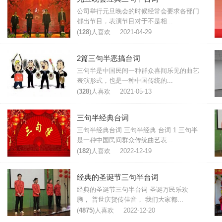
公司举行元旦晚会的时候经常会要求各部门
都出节目，表演节目对于不是相...
(
128
)人喜欢
2021-04-29
2篇三句半恶搞台词
三句半是中国民间一种群众喜闻乐见的曲艺
表演形式，也是一种中国传统的...
(
328
)人喜欢
2021-05-13
三句半经典台词
三句半经典台词 三句半经典 台词 1 三句半
是一种中国民间群众传统曲艺表...
(
182
)人喜欢
2022-12-19
经典的圣诞节三句半台词
经典的圣诞节三句半台词 圣诞万民乐欢
腾， 普世庆贺传佳音， 我们大家都...
(
4875
)人喜欢
2022-12-20