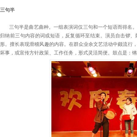
三句半
三句半是曲艺曲种。一组表演词仅三句和一个短语而得名
归纳前三句内容的词或短语，反复循环至结束。演员自击锣、
形。擅长表现滑稽风趣的内容。在群众业余文艺活动中颇流行
坏事，或宣传方针政策、工作任务，形式灵活简便。鼓点是：锵