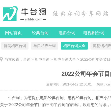
网站首页
经典台词
电影台词
电视剧台词
搞笑相声台词
单口相声台词
相声台词大全
郭德纲相
当前位置：
台词
>
相声台词
>
相声台词大全
> 2022公司年会节
2022公司年会节
发布时间：
2021-04-19 12:30:01
来源：cnhb
牛台词，为您提供电影经典台词、电视经典台词、相声小品
关于“2022公司年会节目的三句半台词”的内容，欢迎您的阅读