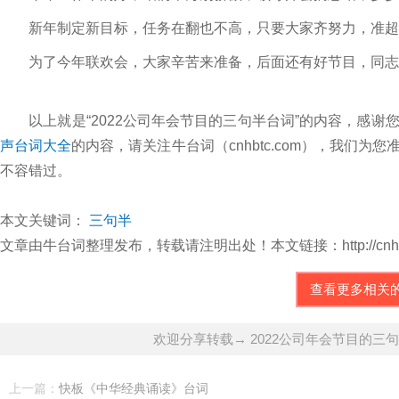
新年制定新目标，任务在翻也不高，只要大家齐努力，准超
为了今年联欢会，大家辛苦来准备，后面还有好节目，同志
以上就是“2022公司年会节目的三句半台词”的内容，感谢
声台词大全
的内容，请关注牛台词（cnhbtc.com），我们
不容错过。
本文关键词：
三句半
文章由牛台词整理发布，转载请注明出处！本文链接：http://cnhbtc.com/
查看更多相关
欢迎分享转载→ 2022公司年会节目的三
上一篇：
快板《中华经典诵读》台词