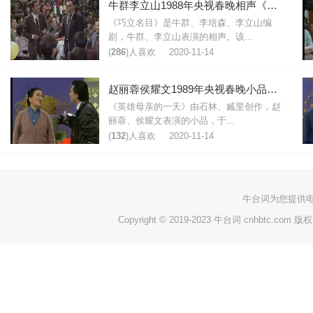
牛群李立山1988年央视春晚相声《巧立名目》台词
《巧立名目》是牛群、李培森、李立山编
剧，牛群、李立山表演的相声。该...
(
286
)人喜欢
2020-11-14
赵丽蓉侯耀文1989年央视春晚小品《英雄母亲的一天》台词
《英雄母亲的一天》由石林、臧里创作，赵
丽蓉、侯耀文表演的小品，于...
(
132
)人喜欢
2020-11-14
牛台词
为您提供
Copyright © 2019-2023 牛台词 cnhbtc.com