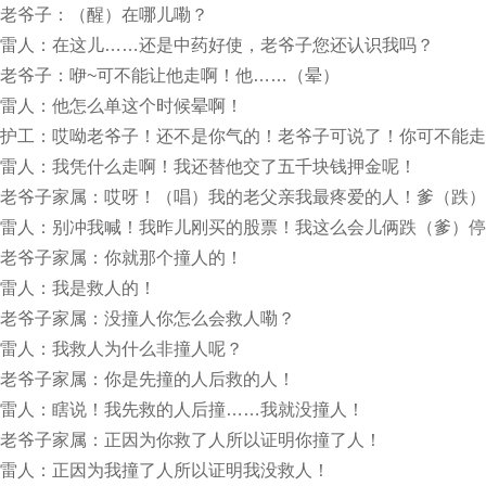
老爷子：（醒）在哪儿嘞？
雷人：在这儿……还是中药好使，老爷子您还认识我吗？
老爷子：咿~可不能让他走啊！他……（晕）
雷人：他怎么单这个时候晕啊！
护工：哎呦老爷子！还不是你气的！老爷子可说了！你可不能走
雷人：我凭什么走啊！我还替他交了五千块钱押金呢！
老爷子家属：哎呀！（唱）我的老父亲我最疼爱的人！爹（跌）
雷人：别冲我喊！我昨儿刚买的股票！我这么会儿俩跌（爹）停
老爷子家属：你就那个撞人的！
雷人：我是救人的！
老爷子家属：没撞人你怎么会救人嘞？
雷人：我救人为什么非撞人呢？
老爷子家属：你是先撞的人后救的人！
雷人：瞎说！我先救的人后撞……我就没撞人！
老爷子家属：正因为你救了人所以证明你撞了人！
雷人：正因为我撞了人所以证明我没救人！