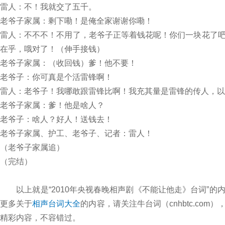
雷人：不！我就交了五千。
老爷子家属：剩下嘞！是俺全家谢谢你嘞！
雷人：不不不！不用了，老爷子正等着钱花呢！你们一块花了
在乎，哦对了！（伸手接钱）
老爷子家属：（收回钱）爹！他不要！
老爷子：你可真是个活雷锋啊！
雷人：老爷子！我哪敢跟雷锋比啊！我充其量是雷锋的传人，以
老爷子家属：爹！他是啥人？
老爷子：啥人？好人！送钱去！
老爷子家属、护工、老爷子、记者：雷人！
（老爷子家属追）
（完结）
以上就是“2010年央视春晚相声剧《不能让他走》台词”的
更多关于
相声台词大全
的内容，请关注牛台词（cnhbtc.co
精彩内容，不容错过。