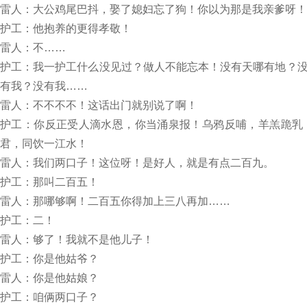
雷人：大公鸡尾巴抖，娶了媳妇忘了狗！你以为那是我亲爹呀！
护工：他抱养的更得孝敬！
雷人：不……
护工：我一护工什么没见过？做人不能忘本！没有天哪有地？
有我？没有我……
雷人：不不不不！这话出门就别说了啊！
护工：你反正受人滴水恩，你当涌泉报！乌鸦反哺，羊羔跪乳
君，同饮一江水！
雷人：我们两口子！这位呀！是好人，就是有点二百九。
护工：那叫二百五！
雷人：那哪够啊！二百五你得加上三八再加……
护工：二！
雷人：够了！我就不是他儿子！
护工：你是他姑爷？
雷人：你是他姑娘？
护工：咱俩两口子？