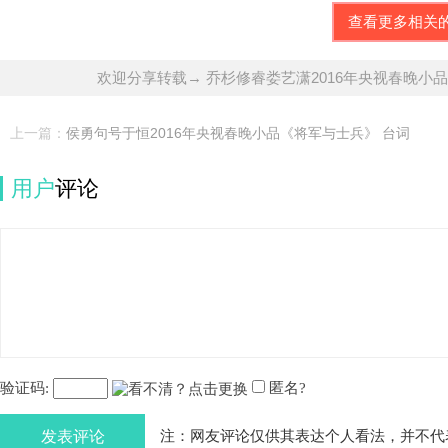
查看更多相关
欢迎分享转载→ 乔杉修睿娄艺潇2016年央视春晚小
上一篇：
侯勇句号于恒2016年央视春晚小品《将军与士兵》 台词
用户
评论
验证码:
匿名?
发表评论
注：网友评论仅供其表达个人看法，并不代