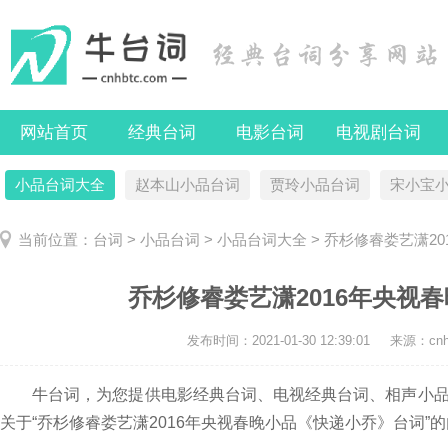
网站首页
经典台词
电影台词
电视剧台词
小品台词大全
赵本山小品台词
贾玲小品台词
宋小宝
当前位置：
台词
>
小品台词
>
小品台词大全
> 乔杉修睿娄艺潇2
乔杉修睿娄艺潇2016年央视
发布时间：
2021-01-30 12:39:01
来源：cnhb
牛台词，为您提供电影经典台词、电视经典台词、相声小品
关于“乔杉修睿娄艺潇2016年央视春晚小品《快递小乔》台词