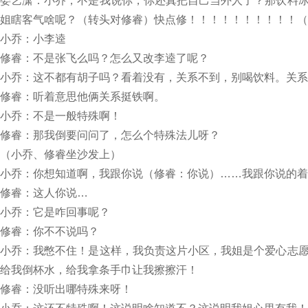
娄艺潇：小乔，不是我说你，你还真把自己当外人了？那饮料
姐瞎客气啥呢？（转头对修睿）快点修！！！！！！！！！！（
小乔：小李逵
修睿：不是张飞么吗？怎么又改李逵了呢？
小乔：这不都有胡子吗？看着没有，关系不到，别喝饮料。关系
修睿：听着意思他俩关系挺铁啊。
小乔：不是一般特殊啊！
修睿：那我倒要问问了，怎么个特殊法儿呀？
（小乔、修睿坐沙发上）
小乔：你想知道啊，我跟你说（修睿：你说）……我跟你说的着
修睿：这人你说…
小乔：它是咋回事呢？
修睿：你不不说吗？
小乔：我憋不住！是这样，我负责这片小区，我姐是个爱心志
给我倒杯水，给我拿条手巾让我擦擦汗！
修睿：没听出哪特殊来呀！