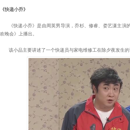
《快递小乔》
《快递小乔》是由周英男导演，乔杉、修睿、娄艺潇主演的小品
欢晚会》上播出。
该小品主要讲述了一个快递员与家电维修工在除夕夜发生的