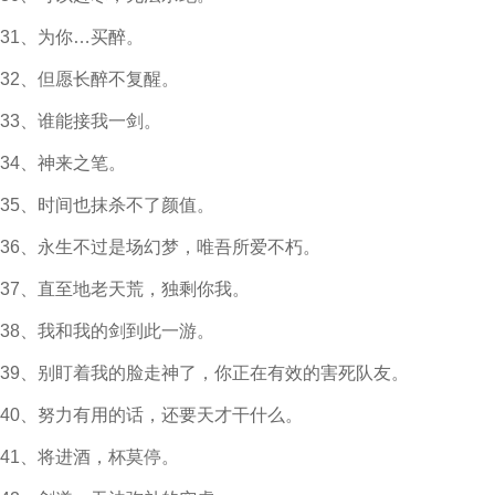
31、为你…买醉。
32、但愿长醉不复醒。
33、谁能接我一剑。
34、神来之笔。
35、时间也抹杀不了颜值。
36、永生不过是场幻梦，唯吾所爱不朽。
37、直至地老天荒，独剩你我。
38、我和我的剑到此一游。
39、别盯着我的脸走神了，你正在有效的害死队友。
40、努力有用的话，还要天才干什么。
41、将进酒，杯莫停。