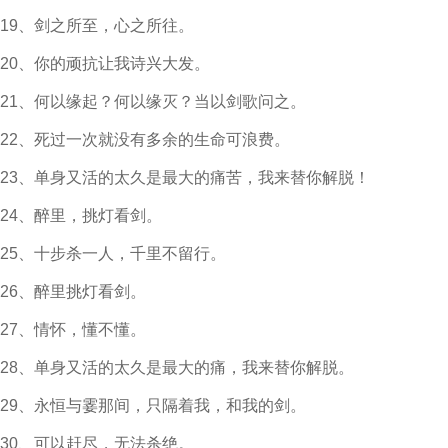
19、剑之所至，心之所往。
20、你的顽抗让我诗兴大发。
21、何以缘起？何以缘灭？当以剑歌问之。
22、死过一次就没有多余的生命可浪费。
23、单身又活的太久是最大的痛苦，我来替你解脱！
24、醉里，挑灯看剑。
25、十步杀一人，千里不留行。
26、醉里挑灯看剑。
27、情怀，懂不懂。
28、单身又活的太久是最大的痛，我来替你解脱。
29、永恒与霎那间，只隔着我，和我的剑。
30、可以赶尽，无法杀绝。