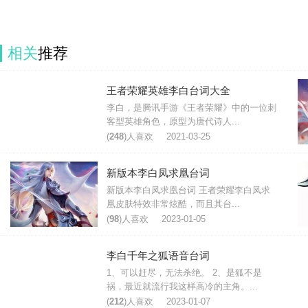
相关
推荐
王者荣耀英雄李白台词大全
李白，是腾讯手游《王者荣耀》中的一位刺
客型英雄角色，原型为唐代诗人...
(
248
)人喜欢
2021-03-25
新版本李白凤求凰台词
新版本李白凤求凰台词 王者荣耀李白凤求
凰皮肤特效非常炫酷，而且其台...
(
98
)人喜欢
2023-01-05
李白千年之狐语音台词
1、可以赶尽，无法杀绝。 2、是狐不是
祸，最近就流行我这样高冷的主角。...
(
212
)人喜欢
2023-01-07