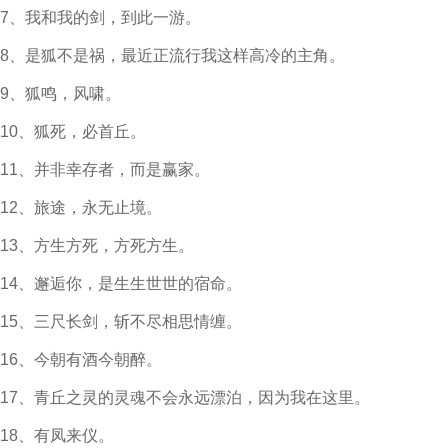
7、我和我的剑，到此一游。
8、是狐不是祸，最近正流行我这样高冷的主角。
9、狐鸣，风啸。
10、狐死，必首丘。
11、并非幸存者，而是赢家。
12、旅途，永无止境。
13、方生方死，方死方生。
14、邂逅你，是生生世世的宿命。
15、三尺长剑，斩不尽相思情缠。
16、今朝有酒今朝醉。
17、青丘之灵的灵魂不会永远漂泊，因为我在这里。
18、有凤来仪。