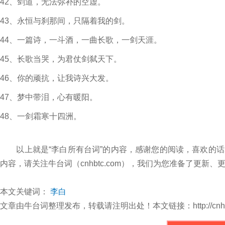
42、剑道，无法弥补的空虚。
43、永恒与刹那间，只隔着我的剑。
44、一篇诗，一斗酒，一曲长歌，一剑天涯。
45、长歌当哭，为君仗剑弑天下。
46、你的顽抗，让我诗兴大发。
47、梦中带泪，心有暖阳。
48、一剑霜寒十四洲。
以上就是“李白所有台词”的内容，感谢您的阅读，喜欢的话
内容，请关注牛台词（cnhbtc.com），我们为您准备了更
本文关键词：
李白
文章由牛台词整理发布，转载请注明出处！本文链接：http://cnhbtc.com/w