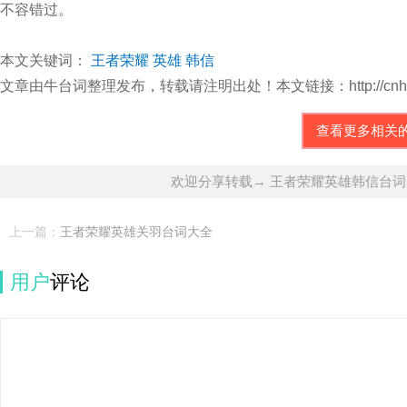
不容错过。
本文关键词：
王者荣耀
英雄
韩信
文章由牛台词整理发布，转载请注明出处！本文链接：http://cnhbtc.com/w
查看更多相关
欢迎分享转载→ 王者荣耀英雄韩信台
上一篇：
王者荣耀英雄关羽台词大全
用户
评论