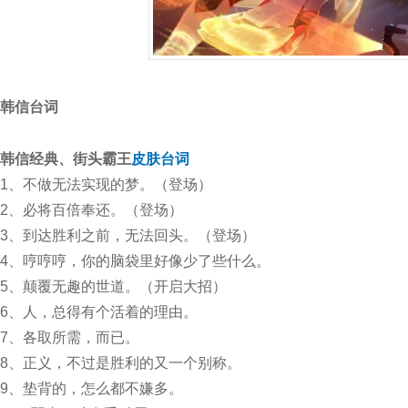
韩信台词
韩信
经典、街头霸王
皮肤
台词
1、不做无法实现的梦。（登场）
2、必将百倍奉还。（登场）
3、到达胜利之前，无法回头。（登场）
4、哼哼哼，你的脑袋里好像少了些什么。
5、颠覆无趣的世道。（开启大招）
6、人，总得有个活着的理由。
7、各取所需，而已。
8、正义，不过是胜利的又一个别称。
9、垫背的，怎么都不嫌多。