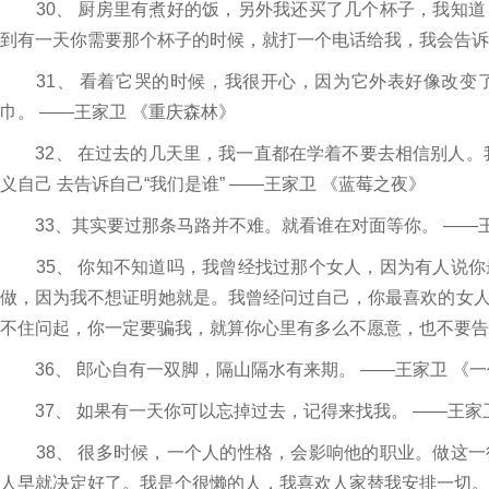
30、 厨房里有煮好的饭，另外我还买了几个杯子，我知道
到有一天你需要那个杯子的时候，就打一个电话给我，我会告诉
31、 看着它哭的时候，我很开心，因为它外表好像改变
巾。 ——王家卫 《重庆森林》
32、 在过去的几天里，我一直都在学着不要去相信别人。
义自己 去告诉自己“我们是谁” ——王家卫 《蓝莓之夜》
33、其实要过那条马路并不难。就看谁在对面等你。 ——王
35、 你知不知道吗，我曾经找过那个女人，因为有人说你
做，因为我不想证明她就是。我曾经问过自己，你最喜欢的女
不住问起，你一定要骗我，就算你心里有多么不愿意，也不要告
36、 郎心自有一双脚，隔山隔水有来期。 ——王家卫 《
37、 如果有一天你可以忘掉过去，记得来找我。 ——王家卫 
38、 很多时候，一个人的性格，会影响他的职业。做这一
人早就决定好了。我是个很懒的人，我喜欢人家替我安排一切。