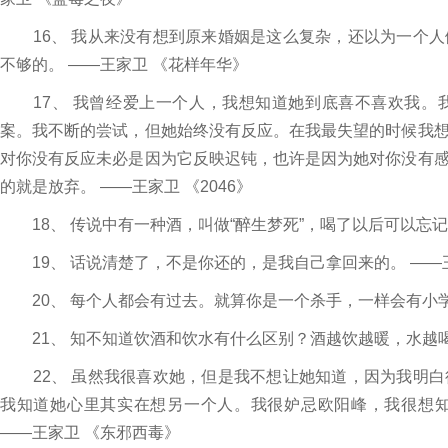
16、 我从来没有想到原来婚姻是这么复杂，还以为一个人
不够的。 ——王家卫 《花样年华》
17、 我曾经爱上一个人，我想知道她到底喜不喜欢我。
案。我不断的尝试，但她始终没有反应。在我最失望的时候我
对你没有反应未必是因为它反映迟钝，也许是因为她对你没有
的就是放弃。 ——王家卫 《2046》
18、 传说中有一种酒，叫做“醉生梦死”，喝了以后可以忘记
19、 话说清楚了，不是你还的，是我自己拿回来的。 ——
20、 每个人都会有过去。就算你是一个杀手，一样会有小学
21、 知不知道饮酒和饮水有什么区别？酒越饮越暖，水越喝
22、 虽然我很喜欢她，但是我不想让她知道，因为我明白
我知道她心里其实在想另一个人。我很妒忌欧阳峰，我很想
——王家卫 《东邪西毒》