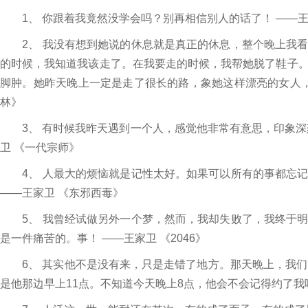
1、 你跟着我竟然没学会吗？别再相信别人的话了！ ——王
2、 我没有想到她说的休息就是真正的休息，整个晚上我看
的时候，我知道我该走了。在我要走的时候，我帮她脱了鞋子
脚肿。她昨天晚上一定是走了很长的路，象她这样漂亮的女人，
林》
3、 有时候我昨天遇到一个人，感觉他非常有意思，印象深
卫 《一代宗师》
4、 人最大的烦恼就是记性太好。如果可以所有的事都忘记
——王家卫 《东邪西毒》
5、 我曾经试做另外一个梦，然而，我却失败了，我终于明
是一件痛苦的。事！ ——王家卫 《2046》
6、 其实他不是没有来，只是走错了地方。那天晚上，我们
是他那边早上11点。不知道今天晚上8点，他会不会记得约了我