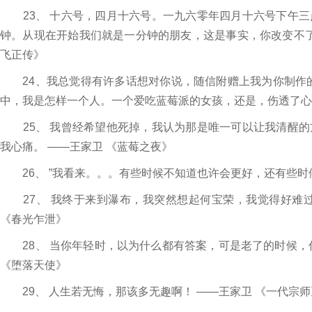
23、 十六号，四月十六号。一九六零年四月十六号下午三
钟。从现在开始我们就是一分钟的朋友，这是事实，你改变不了
飞正传》
24、我总觉得有许多话想对你说，随信附赠上我为你制作的
中，我是怎样一个人。一个爱吃蓝莓派的女孩，还是，伤透了心
25、 我曾经希望他死掉，我认为那是唯一可以让我清醒的
我心痛。 ——王家卫 《蓝莓之夜》
26、 ”我看来。。。有些时候不知道也许会更好，还有些时候
27、 我终于来到瀑布，我突然想起何宝荣，我觉得好难过
《春光乍泄》
28、 当你年轻时，以为什么都有答案，可是老了的时候，
《堕落天使》
29、 人生若无悔，那该多无趣啊！ ——王家卫 《一代宗师