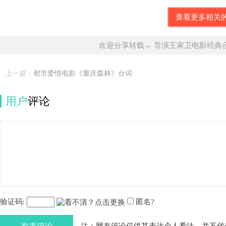
查看更多相关
欢迎分享转载→ 导演王家卫电影经典
上一篇：
都市爱情电影《重庆森林》台词
用户
评论
验证码:
匿名?