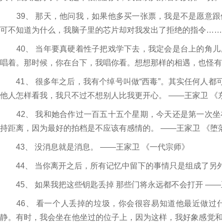
39、 那天，他问我，如果他多买一张票，我是不是愿意跟
可不知道为什么，我脑子里的芯片却对我发出了拒绝的指令…… —
40、 当年要真硬着性子把戏学下去，我定会是台上的角儿
唱着。那时候，你在台下，我唱你看。想想那样的相遇，也怪有
41、 很多年之后，我有个绰号叫做“西毒”。其实任何人都
他人怎样看我，我只不过不想别人比我更开心。 ——王家卫 《
42、 我和她合作过一百五十五个星期，今天还是第一次坐
持距离，因为最好的拍档是不应该有感情的。 ——王家卫 《堕
43、 没消息就是消息。 ——王家卫 《一代宗师》
44、 当你离开之后，所有记忆中留下的事情只是组成了另外
45、 如果我把这些钥匙丢掉 那些门将永远都不会打开 ——
46、 看一个人丢掉的垃圾，你会很容易知道他最近做过
静。有时，我会坐在他坐过的位子上，因为这样，我好象感觉