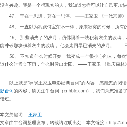
没有兴趣。我是一个很现实的人，我知道怎样可以让自己更加快乐
47、 宁在一思进，莫在一思停。 ——王家卫 《一代宗师》
48、 一直以为我跟何宝荣不一样，原来寂寞的时候，所有的
49、 那些消失了的岁月，仿佛隔着一块积着灰尘的玻璃，
能冲破那块积着灰尘的玻璃， 他会走回早已消失的岁月。 ——
50、 不知道什么时候开始，我变成一个很小心的人，每次
道什么时候会下雨，什么时候出太阳。 ——王家卫 《重庆森林
以上就是“导演王家卫电影经典台词”的内容，感谢您的阅读
影台词
的内容，请关注牛台词（cnhbtc.com），我们为您
错过。
本文关键词：
王家卫
文章由牛台词整理发布，转载请注明出处！本文链接：http://cnhbtc.com/