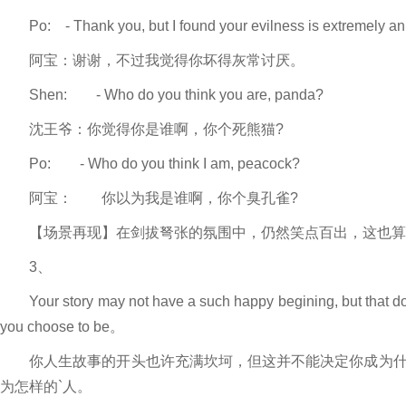
Po: - Thank you, but I found your evilness is extremely 
阿宝：谢谢，不过我觉得你坏得灰常讨厌。
Shen: - Who do you think you are, panda?
沈王爷：你觉得你是谁啊，你个死熊猫?
Po: - Who do you think I am, peacock?
阿宝： 你以为我是谁啊，你个臭孔雀?
【场景再现】在剑拔弩张的氛围中，仍然笑点百出，这也算
3、
Your story may not have a such happy begining, but that doesn
you choose to be。
你人生故事的开头也许充满坎坷，但这并不能决定你成为什
为怎样的`人。