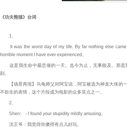
《功夫熊猫》台词
1、
It was the worst day of my life. By far nothing else came cl
horrible moment I have ever experienced。
这是我生命中最悲催的一天。迄今为止，无事能及。那是我
刻。
【场景再现】乌龟师父对阿宝说，阿宝被选为神龙大侠的一
不欲生的表情，这个片段成为电影的众多笑点之一。
2、
Shen: - I found your stupidity mildly amusing。
沈王爷：我觉得你傻得有点儿好玩。