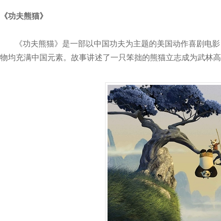
《功夫熊猫》
《功夫熊猫》是一部以中国功夫为主题的美国动作喜剧电影
物均充满中国元素。故事讲述了一只笨拙的熊猫立志成为武林高