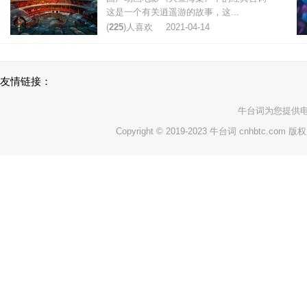
这是一个有关逍遥游的故事，这...
(
225
)人喜欢
2021-04-14
友情链接：
牛台词
为您提供
Copyright © 2019-2023 牛台词 cnhbtc.com