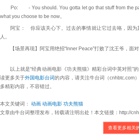
Po: - You should. You gotta let go that stuff from the past, 
what you choose to be now。
阿宝： 你应该关心下。过去的事情就让它过去咯，因为其
人。
【场景再现】阿宝用绝招“Inner Peace”打败了沈王爷，
以上就是“经典动画电影《功夫熊猫》精彩台词中英对照”的
读更多关于
外国电影台词
的内容，请关注牛台词（cnhbtc.
多精彩内容，不容错过。
本文关键词：
动画
动画电影
功夫熊猫
文章由牛台词整理发布，转载请注明出处！本文链接：http://cnhbtc.com/
查看更多相关