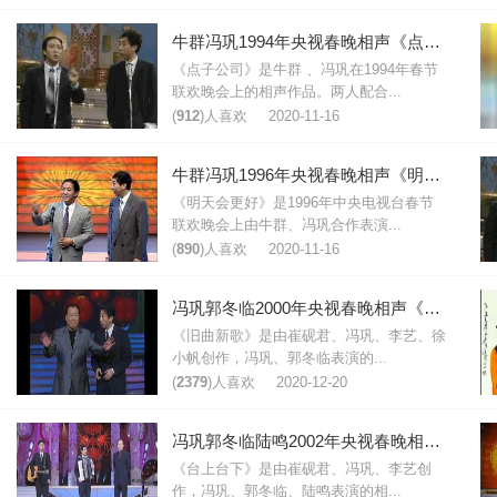
牛群冯巩1994年央视春晚相声《点子公司》台词
《点子公司》是牛群 、冯巩在1994年春节
联欢晚会上的相声作品。两人配合...
(
912
)人喜欢
2020-11-16
牛群冯巩1996年央视春晚相声《明天会更好》台词
《明天会更好》是1996年中央电视台春节
联欢晚会上由牛群、冯巩合作表演...
(
890
)人喜欢
2020-11-16
冯巩郭冬临2000年央视春晚相声《旧曲新歌》台词
《旧曲新歌》是由崔砚君、冯巩、李艺、徐
小帆创作，冯巩、郭冬临表演的...
(
2379
)人喜欢
2020-12-20
冯巩郭冬临陆鸣2002年央视春晚相声《台上台下》台词
《台上台下》是由崔砚君、冯巩、李艺创
作，冯巩、郭冬临、陆鸣表演的相...