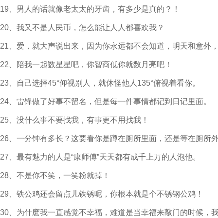
19、男人的话就像老太太的牙齿，有多少是真的？！
20、我又不是人民币，怎么能让人人都喜欢我？
21、爱，就大声说出来，因为你永远都不会知道，明天和意外
22、陪我一起数星星吧，你智商低你就数月亮吧！
23、自己选择45°仰视别人，就休怪他人135°俯视着看你。
24、雷锋做了好事不留名，但是每一件事情都记到日记里面。
25、没什么事不要找我，有事更不用找我！
26、一分钟有多长？这要看你是蹲在厕所里面，还是等在厕所
27、最有魅力的人是“康师傅”天天都有成千上万的人泡他。
28、不是你不笑，一笑粉就掉！
29、铁公鸡还会留点儿铁锈呢，你根本就是个不锈钢公鸡！
30、为什麽我一直感觉不幸福，难道是当幸福来敲门的时候，