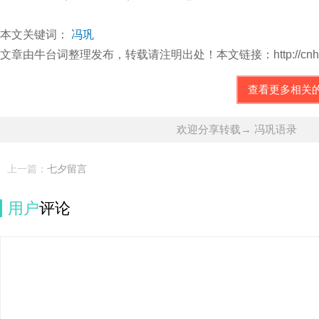
本文关键词：
冯巩
文章由牛台词整理发布，转载请注明出处！本文链接：http://cnhbtc.com/
查看更多相关
欢迎分享转载→ 冯巩语录
上一篇：
七夕留言
用户
评论