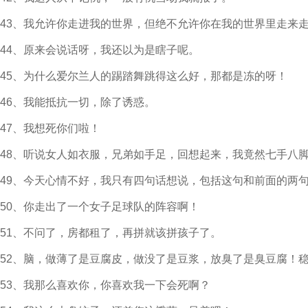
43、我允许你走进我的世界，但绝不允许你在我的世界里走来
44、原来会说话呀，我还以为是瞎子呢。
45、为什么爱尔兰人的踢踏舞跳得这么好，那都是冻的呀！
46、我能抵抗一切，除了诱惑。
47、我想死你们啦！
48、听说女人如衣服，兄弟如手足，回想起来，我竟然七手八
49、今天心情不好，我只有四句话想说，包括这句和前面的两
50、你走出了一个女子足球队的阵容啊！
51、不问了，房都租了，再拼就该拼孩子了。
52、脑，做薄了是豆腐皮，做没了是豆浆，放臭了是臭豆腐！
53、我那么喜欢你，你喜欢我一下会死啊？