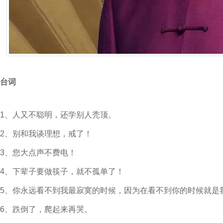
台词
1、人又不聪明，还学别人秃顶。
2、别和我谈理想，戒了！
3、您大点声不费电！
4、下辈子要做筷子，就不孤单了！
5、你永远看不到我最寂寞的时候，因为在看不到你的时候就是
6、跌倒了，爬起来再哭。