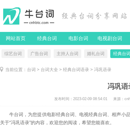
网站首页
经典台词
电影台词
电视剧台词
综艺台词
广告台词
主持人台词
婚礼台词
经典台
当前位置：
台词
>
台词大全
>
经典台词语录
> 冯巩语录
冯巩语
发布时间：
2023-02-09 08:54:01
来源：cnhb
牛台词，为您提供电影经典台词、电视经典台词、相声小品
关于“冯巩语录”的内容，欢迎您的阅读，希望您能喜欢。