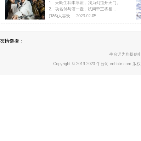
1、天既生我李淳罡，我为剑道开天门。
2、功名付与酒一壶，试问帝王将相...
(
186
)人喜欢
2023-02-05
友情链接：
牛台词
为您提供
Copyright © 2019-2023 牛台词 cnhbtc.com