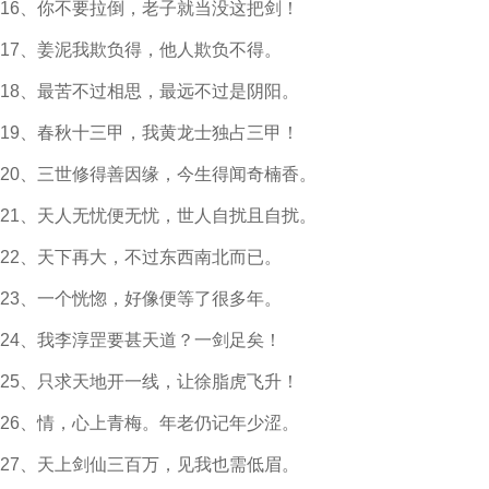
16、你不要拉倒，老子就当没这把剑！
17、姜泥我欺负得，他人欺负不得。
18、最苦不过相思，最远不过是阴阳。
19、春秋十三甲，我黄龙士独占三甲！
20、三世修得善因缘，今生得闻奇楠香。
21、天人无忧便无忧，世人自扰且自扰。
22、天下再大，不过东西南北而已。
23、一个恍惚，好像便等了很多年。
24、我李淳罡要甚天道？一剑足矣！
25、只求天地开一线，让徐脂虎飞升！
26、情，心上青梅。年老仍记年少涩。
27、天上剑仙三百万，见我也需低眉。