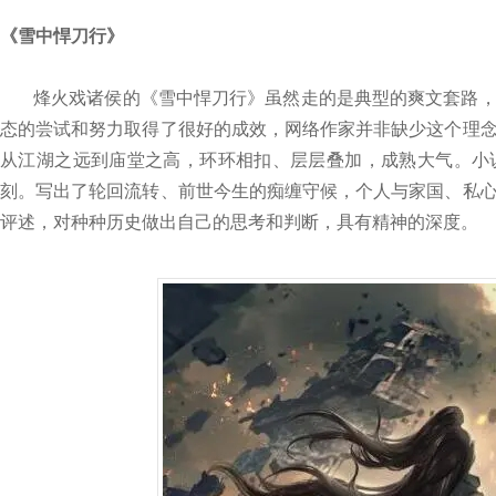
《雪中悍刀行》
烽火戏诸侯的《雪中悍刀行》虽然走的是典型的爽文套路
态的尝试和努力取得了很好的成效，网络作家并非缺少这个理
从江湖之远到庙堂之高，环环相扣、层层叠加，成熟大气。小
刻。写出了轮回流转、前世今生的痴缠守候，个人与家国、私
评述，对种种历史做出自己的思考和判断，具有精神的深度。