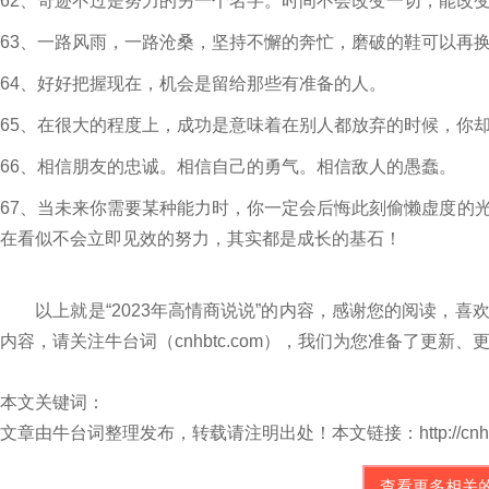
62、奇迹不过是努力的另一个名字。时间不会改变一切，能改
63、一路风雨，一路沧桑，坚持不懈的奔忙，磨破的鞋可以再
64、好好把握现在，机会是留给那些有准备的人。
65、在很大的程度上，成功是意味着在别人都放弃的时候，你
66、相信朋友的忠诚。相信自己的勇气。相信敌人的愚蠢。
67、当未来你需要某种能力时，你一定会后悔此刻偷懒虚度的
在看似不会立即见效的努力，其实都是成长的基石！
以上就是“2023年高情商说说”的内容，感谢您的阅读，喜
内容，请关注牛台词（cnhbtc.com），我们为您准备了更
本文关键词：
文章由牛台词整理发布，转载请注明出处！本文链接：http://cnhbtc.com/
查看更多相关