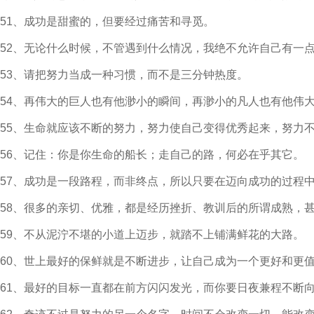
51、成功是甜蜜的，但要经过痛苦和寻觅。
52、无论什么时候，不管遇到什么情况，我绝不允许自己有一
53、请把努力当成一种习惯，而不是三分钟热度。
54、再伟大的巨人也有他渺小的瞬间，再渺小的凡人也有他伟
55、生命就应该不断的努力，努力使自己变得优秀起来，努力
56、记住：你是你生命的船长；走自己的路，何必在乎其它。
57、成功是一段路程，而非终点，所以只要在迈向成功的过程
58、很多的亲切、优雅，都是经历挫折、教训后的所谓成熟，
59、不从泥泞不堪的小道上迈步，就踏不上铺满鲜花的大路。
60、世上最好的保鲜就是不断进步，让自己成为一个更好和更
61、最好的目标一直都在前方闪闪发光，而你要日夜兼程不断