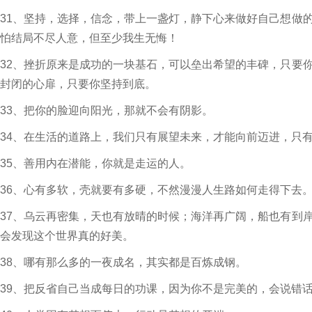
31、坚持，选择，信念，带上一盏灯，静下心来做好自己想做
怕结局不尽人意，但至少我生无悔！
32、挫折原来是成功的一块基石，可以垒出希望的丰碑，只要
封闭的心扉，只要你坚持到底。
33、把你的脸迎向阳光，那就不会有阴影。
34、在生活的道路上，我们只有展望未来，才能向前迈进，只
35、善用内在潜能，你就是走运的人。
36、心有多软，壳就要有多硬，不然漫漫人生路如何走得下去
37、乌云再密集，天也有放晴的时候；海洋再广阔，船也有到
会发现这个世界真的好美。
38、哪有那么多的一夜成名，其实都是百炼成钢。
39、把反省自己当成每日的功课，因为你不是完美的，会说错