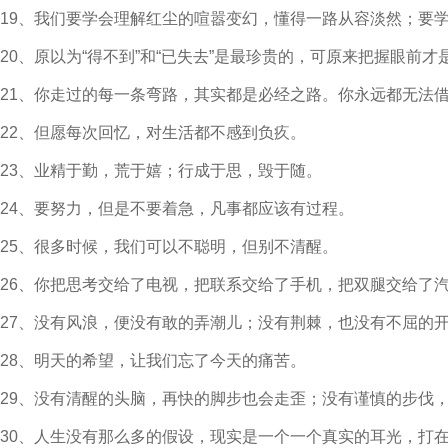
19、我们要学会理解红尘的喧嚣变幻，懂得一路从容淡然；要
20、原以为“得不到”和“已失去”是最珍贵的，可原来把握眼前才
21、你走过的每一条弯路，其实都是必经之路。你永远都无法
22、但愿每次回忆，对生活都不感到负疚。
23、业精于勤，荒于嬉；行成于思，毁于随。
24、要努力，但是不要着急，凡事都应该有过程。
25、很多时候，我们可以不聪明，但别不清醒。
26、你把思考交给了电视，把联系交给了手机，把双腿交给了
27、没有风浪，便没有敢的弄潮儿；没有荆棘，也没有不屈的
28、明天的希望，让我们忘了今天的痛苦。
29、没有清醒的头脑，再快的脚步也会走歪；没有谨慎的步伐
30、人生没有那么多的假设，现实是一个一个真实的耳光，打