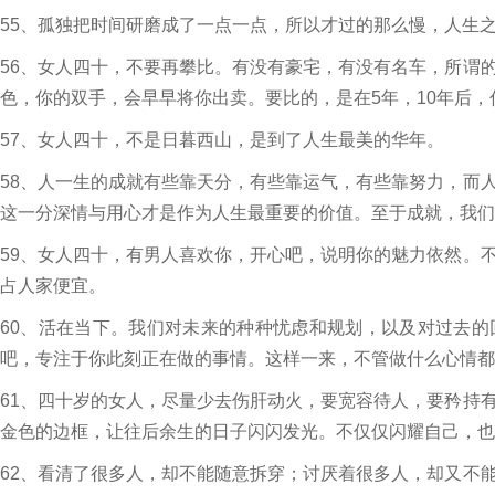
55、孤独把时间研磨成了一点一点，所以才过的那么慢，人生
56、女人四十，不要再攀比。有没有豪宅，有没有名车，所谓
色，你的双手，会早早将你出卖。要比的，是在5年，10年后
57、女人四十，不是日暮西山，是到了人生最美的华年。
58、人一生的成就有些靠天分，有些靠运气，有些靠努力，而
这一分深情与用心才是作为人生最重要的价值。至于成就，我们
59、女人四十，有男人喜欢你，开心吧，说明你的魅力依然。
占人家便宜。
60、活在当下。我们对未来的种种忧虑和规划，以及对过去
吧，专注于你此刻正在做的事情。这样一来，不管做什么心情都
61、四十岁的女人，尽量少去伤肝动火，要宽容待人，要矜持
金色的边框，让往后余生的日子闪闪发光。不仅仅闪耀自己，也
62、看清了很多人，却不能随意拆穿；讨厌着很多人，却又不