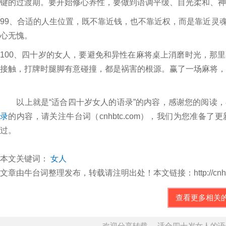
键的过渡期。要开始修心养性，要做到语调平缓、目光柔和、神
99、合适的人生位置，既不靠近钱，也不靠近权，而是靠近灵
心无愧。
100、四十岁的女人，要避免和异性在麻将桌上消磨时光，那
接触，打牌时腿脚有意碰撞，都是祸害的根源。赢了一场麻将，
以上就是“适合四十岁女人的语录”的内容，感谢您的阅读，
录
的内容，请关注牛台词（cnhbtc.com），我们为您准
过。
本文关键词：
女人
文章由牛台词整理发布，转载请注明出处！本文链接：http://cnhbtc.com/
查看更多相关
欢迎分享转载→ 适合四十岁女人的语