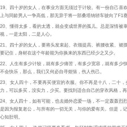
19、四十岁的女人，在事业方面无须过于计较。有一份自己喜
上与同龄男人一争高低，那无异于将一部桑塔纳轿车驶向了F1
20、懂得太多，看的太透，就会变成世界的孤儿。总是深情被
视，一是太阳，二是人心。
21、四十岁的女人，要将头发束起、衣领提高、裤腰收紧、裙
要记住，身材在这个年龄能为你换来的东西已经少之又少。
22、人生有多少计较，就有多少痛苦，有多少宽容，就有多少
不会快乐，那么，我们又何必自寻烦恼，伤人伤己。
23、女人四十，不要再买便宜的衣服。你不再是十八，二十
力，可以多买，没实力，少买。要找到适合自己的穿衣风格，再
24、女人四十，如有可能，也去婚外恋爱一场，不一定轰轰烈
是因为报复老公，与所有的一切无关，与你的爱有关。但是，
心知肚明。