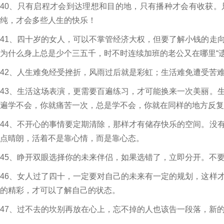
40、只有启程才会到达理想和目的地，只有播种才会有收获
纯，才会多些人生的快乐！
41、四十岁的女人，可以不掌管经济大权，但要了解小钱的走
为什么身上总是少个三五千，时不时连续加班的老公又在哪里“遗
42、人生难免经受挫折，风雨过后就是彩虹；生活难免遭受苦
43、生活这场表演，更需要百遍练习，才可能换来一次美丽。
遍学不会，你就痛苦一次，总是学不会，你就在同样的地方反复
44、不开心的事情要定期清除，那样才有储存快乐的空间。没
点晴朗，活着不是靠心情，而是靠心态。
45、睁开双眼选择你的未来伴侣，如果选错了，立即分开。不
46、女人过了四十，一定要对自己的未来有一定的规划，这样
的精彩，才可以了解自己的状态。
47、过不去的坎别再放在心上，忘不掉的人也该告一段落，新