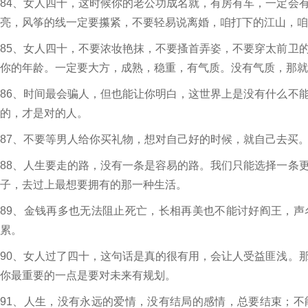
84、女人四十，这时候你的老公功成名就，有房有车，一定会
亮，风筝的线一定要攥紧，不要轻易说离婚，咱打下的江山，咱
85、女人四十，不要浓妆艳抹，不要搔首弄姿，不要穿太前卫
你的年龄。一定要大方，成熟，稳重，有气质。没有气质，那就
86、时间最会骗人，但也能让你明白，这世界上是没有什么不
的，才是对的人。
87、不要等男人给你买礼物，想对自己好的时候，就自己去买
88、人生要走的路，没有一条是容易的路。我们只能选择一条
子，去过上最想要拥有的那一种生活。
89、金钱再多也无法阻止死亡，长相再美也不能讨好阎王，
累。
90、女人过了四十，这句话是真的很有用，会让人受益匪浅。
你最重要的一点是要对未来有规划。
91、人生，没有永远的爱情，没有结局的感情，总要结束；