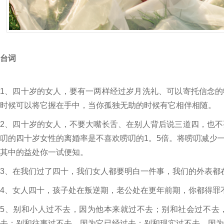
台词
1、四十岁的女人，要有一两样经过岁月洗礼、可以寄托信念
时候可以将它握在手中，当你孤独无助的时候有它相伴相随。
2、四十岁的女人，不要大嘴长舌、在别人背后说三道四，也
叨的四十岁女性的离婚率是不喜欢唠叨的1。5倍。将唠叨减少
其中的益处你一试便知。
3、在我们过了四十，我们女人都要明白一件事，我们的外表都
4、女人四十，孩子处在叛逆期，老公处在更年前期，你都得罪
5、别和小人过不去，因为他本来就过不去；别和社会过不去
去；别和往事过不去，因为它已经过去；别和现实过不去，因为