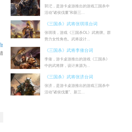
郭汜，是游卡桌游推出的游戏三国杀中
活动“诸侯伐董”和新三...
《三国杀》武将张琪瑛台词
张琪瑛，游戏《三国杀OL》武将牌。群
势力女性角色。武将设计...
台
《三国杀》武将李傕台词
错
李傕，游卡桌游推出的游戏《三国杀》
中的武将牌，设计来源为...
《三国杀》武将张济台词
张济，是游卡桌游推出的游戏三国杀中
活动“诸侯伐董”、新三...