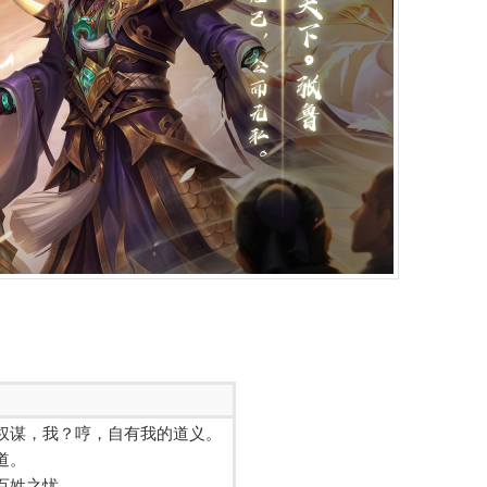
权谋，我？哼，自有我的道义。
道。
百姓之忧。