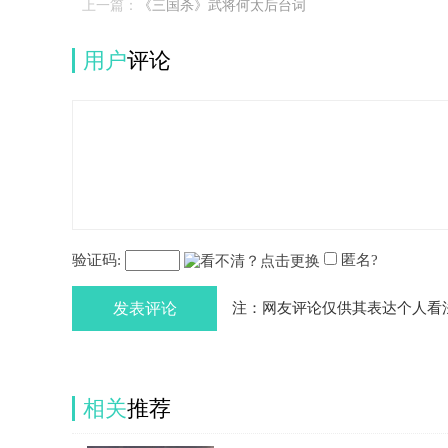
上一篇：
《三国杀》武将何太后台词
用户
评论
验证码:
匿名?
发表评论
注：网友评论仅供其表达个人看
相关
推荐