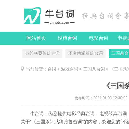
网站首页
经典台词
电影台词
电视
英雄联盟英雄台词
王者荣耀英雄台词
三国杀台
当前位置：
台词
>
游戏台词
>
三国杀台词
> 《三国杀
《三国
发布时间：
2021-01-03 12:30:02
牛台词，为您提供电影经典台词、电视经典台词、
关于“《三国杀》武将张鲁台词”的内容，欢迎您的阅