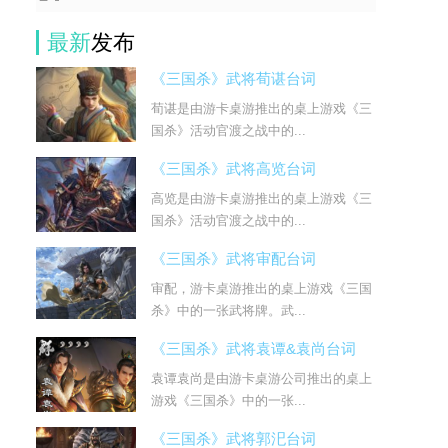
最新
发布
《三国杀》武将荀谌台词
荀谌是由游卡桌游推出的桌上游戏《三
国杀》活动官渡之战中的...
《三国杀》武将高览台词
高览是由游卡桌游推出的桌上游戏《三
国杀》活动官渡之战中的...
《三国杀》武将审配台词
审配，游卡桌游推出的桌上游戏《三国
杀》中的一张武将牌。武...
《三国杀》武将袁谭&袁尚台词
袁谭袁尚是由游卡桌游公司推出的桌上
游戏《三国杀》中的一张...
《三国杀》武将郭汜台词