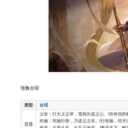
张鲁台词
类型
台词
义舍：行大义之举，需有向道之心。/你有你的
布施：布施行善，乃道义之本。/行布施，得天
普通
米道：从善从良，从五斗米道。/兼济天下，解