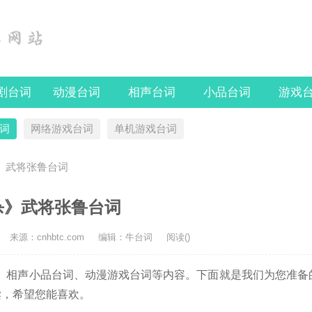
剧台词
动漫台词
相声台词
小品台词
游戏
词
网络游戏台词
单机游戏台词
》武将张鲁台词
杀》武将张鲁台词
来源：cnhbtc.com
编辑：牛台词
阅读(
)
相声小品台词、动漫游戏台词等内容。下面就是我们为您准备
读，希望您能喜欢。