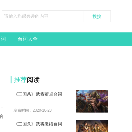
台词
台词大全
推荐
阅读
《三国杀》武将董卓台词
发布时间：
2020-10-23
的
《三国杀》武将袁绍台词