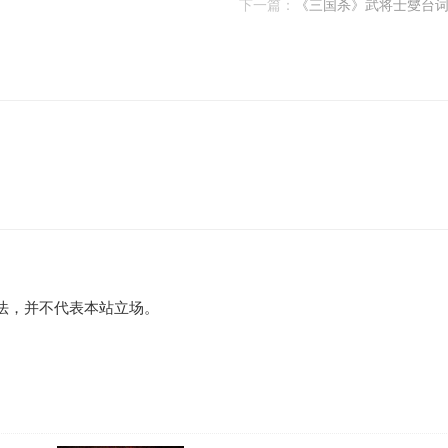
下一篇：
《三国杀》武将士燮台
法，并不代表本站立场。