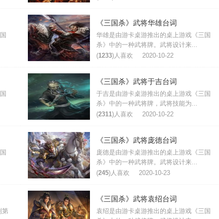
《三国杀》武将华雄台词
国
华雄是由游卡桌游推出的桌上游戏《三国
杀》中的一种武将牌。武将设计来...
(
1233
)人喜欢
2020-10-22
《三国杀》武将于吉台词
国
于吉是由游卡桌游推出的桌上游戏《三国
杀》中的一种武将牌，武将技能为...
(
2311
)人喜欢
2020-10-22
《三国杀》武将庞德台词
国
庞德是由游卡桌游推出的桌上游戏《三国
杀》中的一种武将牌。武将设计来...
(
245
)人喜欢
2020-10-23
《三国杀》武将袁绍台词
列第
袁绍是由游卡桌游推出的桌上游戏《三国