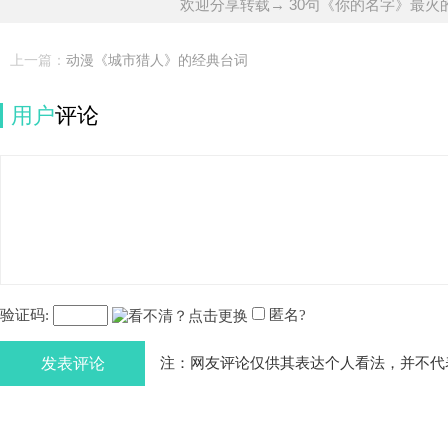
欢迎分享转载→ 30句《你的名字》最火
上一篇：
动漫《城市猎人》的经典台词
用户
评论
验证码:
匿名?
发表评论
注：网友评论仅供其表达个人看法，并不代