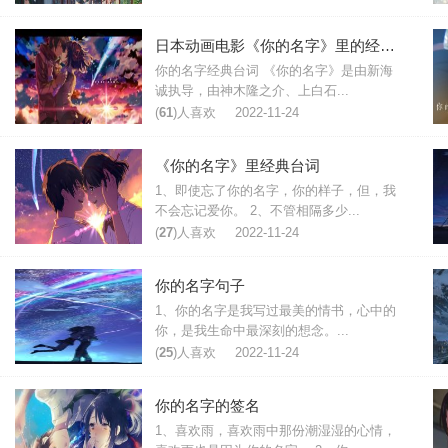
日本动画电影《你的名字》里的经典台词
你的名字经典台词 《你的名字》是由新海
诚执导，由神木隆之介、上白石...
(
61
)人喜欢
2022-11-24
《你的名字》里经典台词
1、即使忘了你的名字，你的样子，但，我
不会忘记爱你。 2、不管相隔多少...
(
27
)人喜欢
2022-11-24
你的名字句子
1、你的名字是我写过最美的情书，心中的
你，是我生命中最深刻的想念。...
(
25
)人喜欢
2022-11-24
你的名字的签名
1、喜欢雨，喜欢雨中那份潮湿湿的心情，