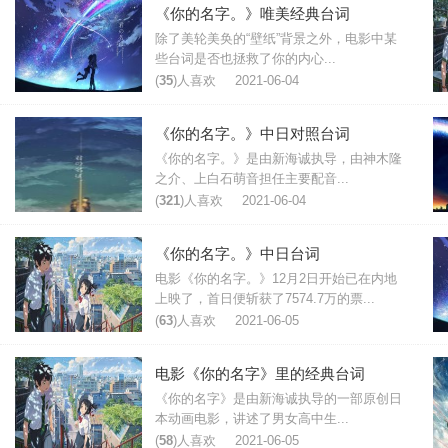
《你的名字。》唯美经典台词
除了美轮美奂的“壁纸”背景之外，电影中某
些台词是否也拯救了你的内心...
(
35
)人喜欢
2021-06-04
《你的名字。》中日对照台词
《你的名字。》是由新海诚执导，由神木隆
之介、上白石萌音担任主要配音...
(
321
)人喜欢
2021-06-04
《你的名字。》中日台词
电影《你的名字。》12月2日开始已在内地
上映了，首日便斩获了7574.7万的票...
(
63
)人喜欢
2021-06-05
电影《你的名字》里的经典台词
《你的名字》是由新海诚执导的一部原创日
本动画电影，讲述了男女高中生...
(
58
)人喜欢
2021-06-05