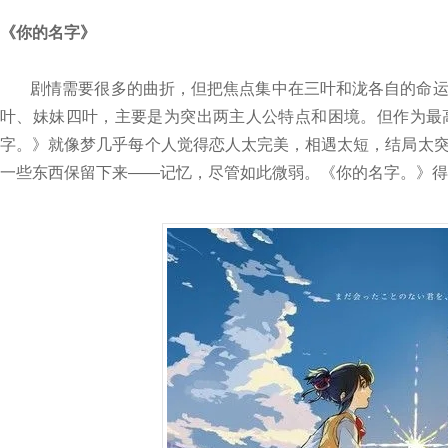
《你的名字》
剧情需要很多的曲折，但把焦点集中在三叶和泷各自的命
叶、妹妹四叶，主要是为突出两主人公特点和困境。但作为最
字。》就像梦几乎每个人觉得恋人太完美，相遇太短，结局太
一些东西保留下来——记忆，尽管如此微弱。《你的名字。》得