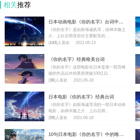
相关
推荐
日本动画电影《你的名字》台词中文翻译
《你的名字》是由新海诚执导，由神木隆之
介、上白石萌音担任主要配音的...
(
143
)人喜欢
2021-05-13
《你的名字》经典唯美台词
《你的名字》这部电影在日本是第一部宫崎
骏的作品以外的票房突破100亿日...
(
30
)人喜欢
2021-05-18
日本电影《你的名字》经典台词
《你的名字》由新海诚导演的一部日本动画
电影，由神木隆之介、上白石萌...
(
59
)人喜欢
2021-05-18
10句日本电影《你的名字》中的唯美台词