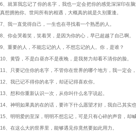
6、就算我忘记了你的名字，我也一定会把你的感觉深深印在
真想拥抱你。世间所有的相遇，大概真的就是久别重逢。
7、我一直觉得自己，一生也在寻找着一个熟悉的人。
8、你会哭着笑，笑着哭，是因为你的心，早已超越了自己啊。
9、重要的人，不能忘记的人，不想忘记的人。你，是谁？
10、黄昏，不是白昼亦不是夜晚，是我努力却看不清你的脸。
11、只要记住你的名字，不管你在世界的哪个地方，我一定会
12、我已记不得你的名字，却还记得喜欢你。
13、想和你重新认识一次，从你叫什么名字说起。
14、神明如果真的在的话，要许下什么愿望才好，我自己其实
15、明明爱的至深，明明不想忘记，可是只有心碎的声音，却
16、在这么大的世界里，能够遇见你竟然要如此用力。