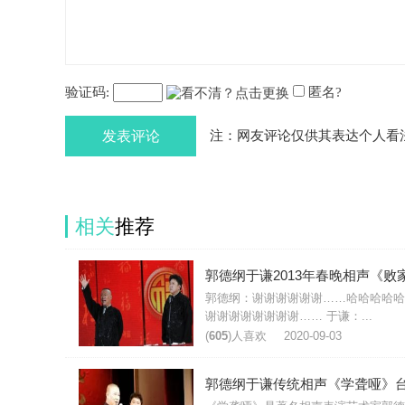
验证码:
匿名?
发表评论
注：网友评论仅供其表达个人看
相关
推荐
郭德纲：谢谢谢谢谢谢……哈哈哈哈哈
谢谢谢谢谢谢谢谢…… 于谦：...
(
605
)人喜欢
2020-09-03