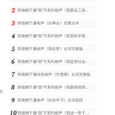
郭德纲于谦“我”字系列相声《我要反三俗》台词完整版
郭德纲于谦相声《白事会》完整台词
郭德纲于谦“我”字系列相声《我是科学家》台词完整版
郭德纲于谦相声《西征梦》台词完整版
郭德纲于谦“我”字系列相声《我是黑社会》台词完整版
郭德纲于谦传统相声《学聋哑》台词完整版
郭德纲于谦“我”字系列相声《我要闹绯闻》台词完整版
光
郭德纲于谦相声《好好学习》台词选段
郭德纲于谦“我”字系列相声《我这一辈子》台词完整版