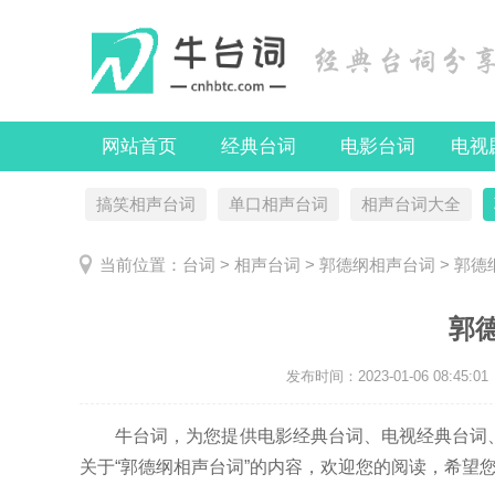
网站首页
经典台词
电影台词
电视
搞笑相声台词
单口相声台词
相声台词大全
当前位置：
台词
>
相声台词
>
郭德纲相声台词
> 郭
郭
发布时间：
2023-01-06 08:45:01
牛台词，为您提供电影经典台词、电视经典台词、
关于“郭德纲相声台词”的内容，欢迎您的阅读，希望