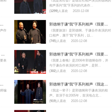
纲和
《我是黑社会》是德云社相声演员郭德纲的
相声系列“我”字系列的代表作...
(
1299
)人喜欢
2020-12-08
德纲于谦“我”字系列相声《我是文学家》台词完整版
郭德纲于谦“我”字系列相声《我要旅游》台词完整版
声作
《我要旅游》是郭德纲、于谦合作表演的对
口相声，属于”我“字系列，以...
(
745
)人喜欢
2020-12-08
郭德纲于谦传统相声《托妻献子》台词完整版
郭德纲于谦“我”字系列相声《我要上春晚》台词完整版
要表
《我要上春晚》是2006年郭德纲创作，并
与于谦合作表演的对口相声，是郭...
(
302
)人喜欢
2020-12-08
德纲于谦“我”字系列相声《我是科学家》台词完整版
郭德纲于谦“我”字系列相声《我这一辈子》台词完整版
师编
《我这一辈子》是郭德纲和于谦表演的相
声。首演于在2005年，首演地点北...
(
919
)人喜欢
2020-12-08