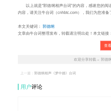
以上就是“郭德纲相声台词”的内容，感谢您的阅
内容，请关注牛台词（cnhbtc.com），我们为
本文关键词：
郭德纲
文章由牛台词整理发布，转载请注明出处！本文链接：http://cnhb
查
欢迎分享转载→ 郭德
上一篇：
郭德纲相声《梦中婚》台词
用户
评论