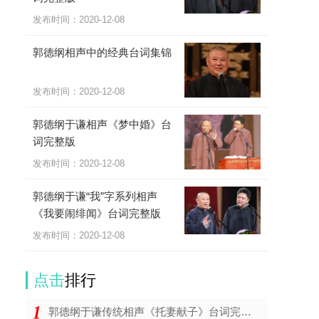
发布时间：
2020-12-08
郭德纲相声中的经典台词集锦
发布时间：
2020-12-08
郭德纲于谦相声《梦中婚》台
词完整版
发布时间：
2020-12-08
郭德纲于谦“我”字系列相声
《我要闹绯闻》台词完整版
发布时间：
2020-12-08
点击
排行
郭德纲于谦传统相声《托妻献子》台词完整版