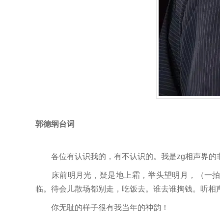
郭德纲台词
各位有认识我的，有不认识的。我是zg相声界的
床前明月光，疑是地上霜，举头望明月，（一拍惊
临。待会儿散场都别走，吃饭去。谁去谁掏钱。听相
你无耻的样子很有我当年的神韵！