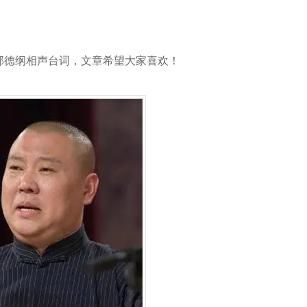
郭德纲相声台词，文章希望大家喜欢！