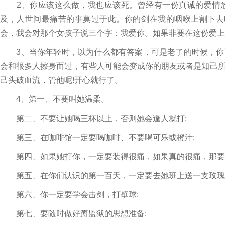
2、你应该这么做，我也应该死。曾经有一份真诚的爱情放
及，人世间最痛苦的事莫过于此。你的剑在我的咽喉上割下去
会，我会对那个女孩子说三个字：我爱你。如果非要在这份爱上
3、当你年轻时，以为什么都有答案，可是老了的时候，你
会和很多人擦身而过，有些人可能会变成你的朋友或者是知己
己头破血流，管他呢!开心就行了。
4、第一、不要叫她温柔。
第二、不要让她喝三杯以上，否则她会逢人就打;
第三、在咖啡馆一定要喝咖啡、不要喝可乐或橙汁;
第四、如果她打你，一定要装得很痛，如果真的很痛，那要
第五、在你们认识的第一百天，一定要去她班上送一支玫瑰，
第六、你一定要学会击剑，打壁球;
第七、要随时做好蹲监狱的思想准备;