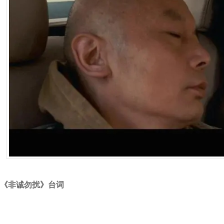
《非诚勿扰》台词