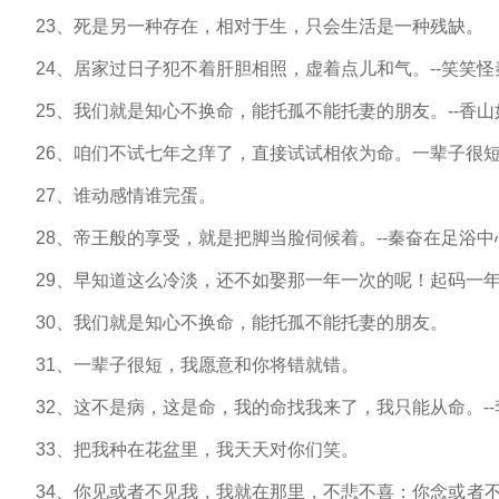
23、死是另一种存在，相对于生，只会生活是一种残缺。
24、居家过日子犯不着肝胆相照，虚着点儿和气。--笑笑怪
25、我们就是知心不换命，能托孤不能托妻的朋友。--香山
26、咱们不试七年之痒了，直接试试相依为命。一辈子很短，
27、谁动感情谁完蛋。
28、帝王般的享受，就是把脚当脸伺候着。--秦奋在足浴中
29、早知道这么冷淡，还不如娶那一年一次的呢！起码一年还
30、我们就是知心不换命，能托孤不能托妻的朋友。
31、一辈子很短，我愿意和你将错就错。
32、这不是病，这是命，我的命找我来了，我只能从命。--
33、把我种在花盆里，我天天对你们笑。
34、你见或者不见我，我就在那里，不悲不喜：你念或者不