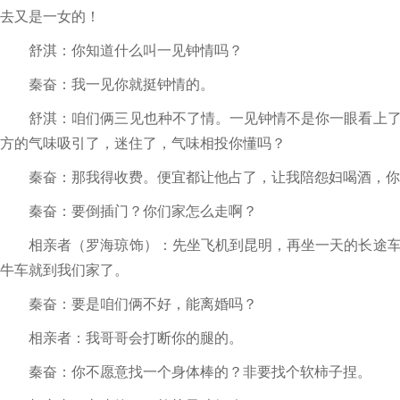
去又是一女的！
舒淇：你知道什么叫一见钟情吗？
秦奋：我一见你就挺钟情的。
舒淇：咱们俩三见也种不了情。一见钟情不是你一眼看上了
方的气味吸引了，迷住了，气味相投你懂吗？
秦奋：那我得收费。便宜都让他占了，让我陪怨妇喝酒，你
秦奋：要倒插门？你们家怎么走啊？
相亲者（罗海琼饰）：先坐飞机到昆明，再坐一天的长途车
牛车就到我们家了。
秦奋：要是咱们俩不好，能离婚吗？
相亲者：我哥哥会打断你的腿的。
秦奋：你不愿意找一个身体棒的？非要找个软柿子捏。