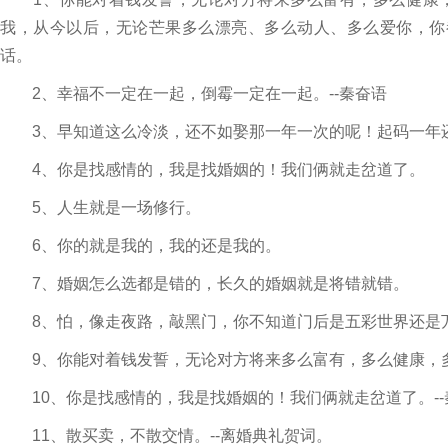
我，从今以后，无论芒果多么漂亮、多么动人、多么爱你，你
话。
2、幸福不一定在一起，倒霉一定在一起。--秦奋语
3、早知道这么冷淡，还不如娶那一年一次的呢！起码一年
4、你是找感情的，我是找婚姻的！我们俩就走岔道了。
5、人生就是一场修行。
6、你的就是我的，我的还是我的。
7、婚姻怎么选都是错的，长久的婚姻就是将错就错。
8、怕，像走夜路，敲黑门，你不知道门后是五彩世界还是万
9、你能对着钱发誓，无论对方将来多么富有，多么健康，
10、你是找感情的，我是找婚姻的！我们俩就走岔道了。--
11、散买卖，不散交情。--离婚典礼贺词。