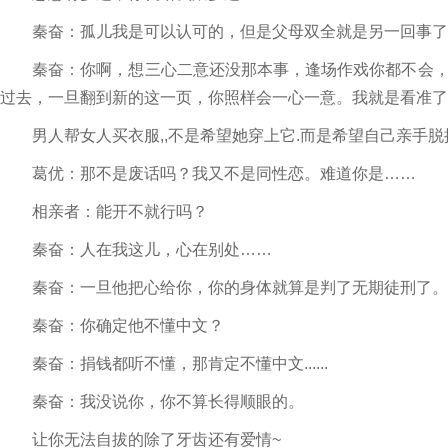
秦奋：孤儿我是可以认可的，但是父母双全就是另一回事了，
秦奋：你啊，想三心二意还没那本事，逢场作戏你都不会，
过去，一旦翻到新的这一页，你照样会一心一意。我就是看准了
男人帮女人买衣服,,不是希望她穿上它.而是希望自己亲手脱
葛优：那不是废话吗？我又不是同性恋。难道你是……
相亲者：能开不就行吗？
秦奋：人在我这儿，心在别处……
秦奋：一旦他把心给你，你的身体就算是判了无期徒刑了。
秦奋：你确定他不懂中文？
秦奋：捐钱都听不懂，那肯定不懂中文......
秦奋：我没说你，你不算长得顺眼的。
让你无法自拔的除了牙齿还有爱情~