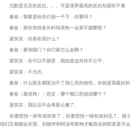
沉默是无言的反抗。。。可是境界最高的反抗却是听不着
秦奋：我要是给你们捐一千万，你要吗？
秦奋：那你觉得多长时间亲热一会算不频繁呢？
梁笑笑：你喜欢我什么？
秦奋：要倒插门？你们家怎么走啊？
梁笑笑：你可以不接受，我知道这对你不公平。
梁笑笑：不允许。
秦奋：什么医生都医治不了我心灵的创伤，你就是我最好的
秦奋（葛优饰）：您定，哪个顺口您就说哪个？
梁笑笑：我以后不会再那么傻了。
你要想找一帅哥就别来了，你要想找一钱包就别见了。硕士学
咱们互相都会失望。刘德华和阿汤哥那种才貌双全的郎君是不