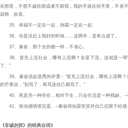
在那里，不曾不减你跟或者不跟我，我的手就在你手里，不舍
寂静、欢喜。
35、幸福不一定在一起，倒霉一定在一起-
36、你是没赶上我好的时候……这两年，是有点虚了。
37、秦奋：那个女的都一样，不省心。
38、冒充上流社会，哪有上流啊？全是下流。这就是一帮寄
了。”
39、秦奋说起选秀的评委：“冒充上流社会，哪有上流啊？
的芒果说，“别骂了，再骂连自己都骂了。”
40、死是另一种存在，相对于生，只会生活是一种残缺。--
41、谁动感情谁完蛋。--秦奋得知梁笑笑对自己仅限于好感
《非诚勿扰》的经典台词3