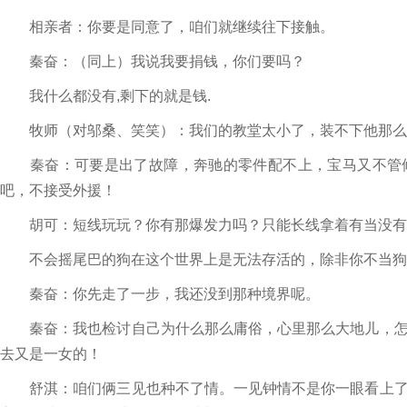
相亲者：你要是同意了，咱们就继续往下接触。
秦奋：（同上）我说我要捐钱，你们要吗？
我什么都没有,剩下的就是钱.
牧师（对邬桑、笑笑）：我们的教堂太小了，装不下他那么
秦奋：可要是出了故障，奔驰的零件配不上，宝马又不管修
吧，不接受外援！
胡可：短线玩玩？你有那爆发力吗？只能长线拿着有当没有
不会摇尾巴的狗在这个世界上是无法存活的，除非你不当狗
秦奋：你先走了一步，我还没到那种境界呢。
秦奋：我也检讨自己为什么那么庸俗，心里那么大地儿，怎
去又是一女的！
舒淇：咱们俩三见也种不了情。一见钟情不是你一眼看上了