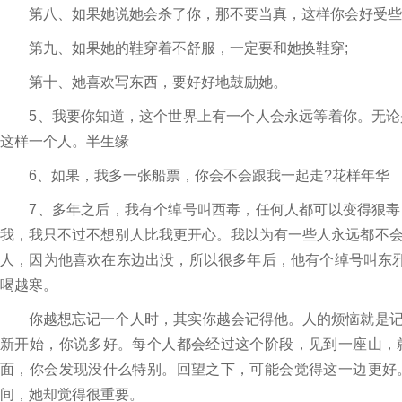
第八、如果她说她会杀了你，那不要当真，这样你会好受些
第九、如果她的鞋穿着不舒服，一定要和她换鞋穿;
第十、她喜欢写东西，要好好地鼓励她。
5、我要你知道，这个世界上有一个人会永远等着你。无论
这样一个人。半生缘
6、如果，我多一张船票，你会不会跟我一起走?花样年华
7、多年之后，我有个绰号叫西毒，任何人都可以变得狠毒
我，我只不过不想别人比我更开心。我以为有一些人永远都不
人，因为他喜欢在东边出没，所以很多年后，他有个绰号叫东
喝越寒。
你越想忘记一个人时，其实你越会记得他。人的烦恼就是记
新开始，你说多好。每个人都会经过这个阶段，见到一座山，
面，你会发现没什么特别。回望之下，可能会觉得这一边更好
间，她却觉得很重要。