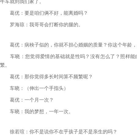
牛车就到我们家了。
葛优：要是咱们俩不好，能离婚吗？
罗海琼：我哥哥会打断你的腿的。
葛优：病秧子似的，你就不担心婚姻的质量？你这个年龄，
车晓：您觉得爱情的基础就是性吗？没有怎么了？照样能白
繁。
葛优：那你觉得多长时间算不频繁呢？
车晓：（伸出一个手指头）
葛优：一个月一次？
车晓：我的梦想，一年一次。
徐若瑄：你不是说你不在乎孩子是不是亲生的吗？