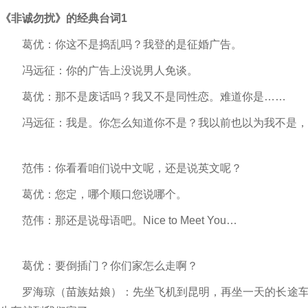
《非诚勿扰》的经典台词1
葛优：你这不是捣乱吗？我登的是征婚广告。
冯远征：你的广告上没说男人免谈。
葛优：那不是废话吗？我又不是同性恋。难道你是……
冯远征：我是。你怎么知道你不是？我以前也以为我不是，
范伟：你看看咱们说中文呢，还是说英文呢？
葛优：您定，哪个顺口您说哪个。
范伟：那还是说母语吧。Nice to Meet You…
葛优：要倒插门？你们家怎么走啊？
罗海琼（苗族姑娘）：先坐飞机到昆明，再坐一天的长途车