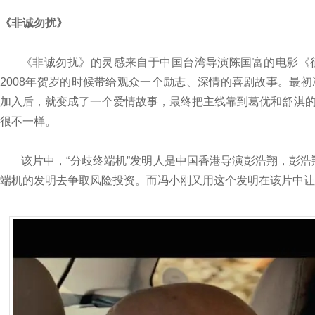
《非诚勿扰》
《非诚勿扰》的灵感来自于中国台湾导演陈国富的电影《
2008年贺岁的时候带给观众一个励志、深情的喜剧故事。最
加入后，就变成了一个爱情故事，最终把主线靠到葛优和舒淇
很不一样。
该片中，“分歧终端机”发明人是中国香港导演彭浩翔，彭浩
端机的发明去争取风险投资。而冯小刚又用这个发明在该片中让