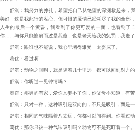
舒淇：我努力的挣扎，希望把自己从绝望的深渊救起来，我
美好，这是我此行的私心。但可恨的爱情已经耗尽了我的全部
人生的最后一个黄昏，我看到了你更可爱的一面，也看到了
你……与你只能擦肩而过是我傻，也是老天给我的惩罚，我走了
舒淇：跟谁也不能说，我心里堵得难受，太委屈了。
葛优：看过啊！
舒淇：动物之间啊，就是隔着几十里远，都可以闻到对方的
舒淇：你听过一见钟情吗？
秦奋：那男的有家，爱你又娶不了你，你父母不知道，有苦
舒淇：只对一种，这种吸引是双向的，不只是吸引，而是一
舒淇：相同的气味隔着八丈远，你都可以闻得到。你看过动
葛优：那你只被一种气味吸引吗？动物可不是死盯着一个。