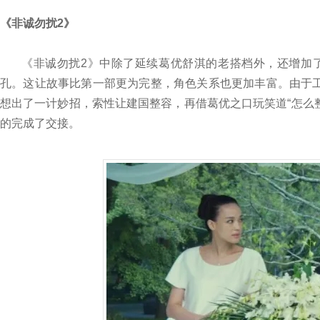
《非诚勿扰2》
《非诚勿扰2》中除了延续葛优舒淇的老搭档外，还增加
孔。这让故事比第一部更为完整，角色关系也更加丰富。由于
想出了一计妙招，索性让建国整容，再借葛优之口玩笑道“怎么
的完成了交接。