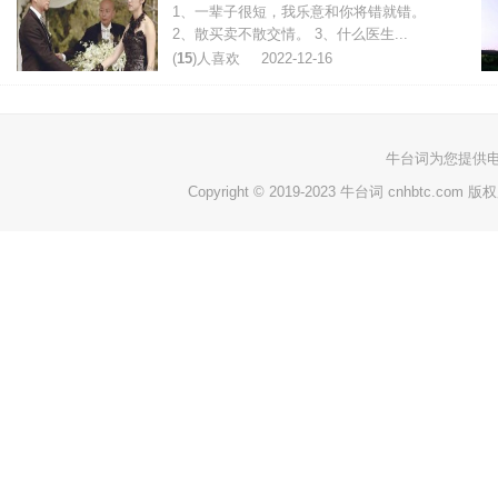
1、一辈子很短，我乐意和你将错就错。
2、散买卖不散交情。 3、什么医生...
(
15
)人喜欢
2022-12-16
牛台词
为您提供
Copyright © 2019-2023 牛台词 cnhbtc.com