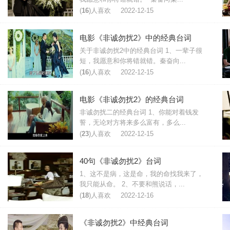
(
16
)人喜欢
2022-12-15
电影《非诚勿扰2》中的经典台词
关于非诚勿扰2中的经典台词 1、一辈子很
短，我愿意和你将错就错。秦奋向...
(
16
)人喜欢
2022-12-15
电影《非诚勿扰2》的经典台词
非诚勿扰二的经典台词 1、你能对着钱发
誓，无论对方将来多么富有，多么...
(
23
)人喜欢
2022-12-15
40句《非诚勿扰2》台词
1、这不是病，这是命，我的命找我来了，
我只能从命。 2、不要和熊说话，...
(
18
)人喜欢
2022-12-16
《非诚勿扰2》中经典台词