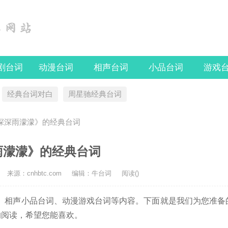
剧台词
动漫台词
相声台词
小品台词
游戏
经典台词对白
周星驰经典台词
情深深雨濛濛》的经典台词
雨濛濛》的经典台词
来源：cnhbtc.com
编辑：牛台词
阅读(
)
相声小品台词、动漫游戏台词等内容。下面就是我们为您准备
的阅读，希望您能喜欢。