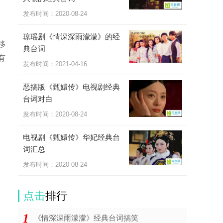
发布时间：
2020-08-24
琼瑶剧《情深深雨濛濛》的经
移
典台词
有
发布时间：
2021-04-16
恶搞版《甄嬛传》电视剧经典
台词对白
发布时间：
2020-08-24
电视剧《甄嬛传》华妃经典台
词汇总
发布时间：
2020-08-24
点击
排行
《情深深雨濛濛》经典台词搞笑