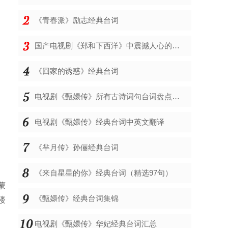
《青春派》励志经典台词
国产电视剧《郑和下西洋》中震撼人心的经典台词
《回家的诱惑》经典台词
电视剧《甄嬛传》所有古诗词句台词盘点，经典诗歌台词对白
电视剧《甄嬛传》经典台词中英文翻译
《芈月传》孙俪经典台词
《来自星星的你》经典台词（精选97句）
蒙
《甄嬛传》经典台词集锦
楼
电视剧《甄嬛传》华妃经典台词汇总