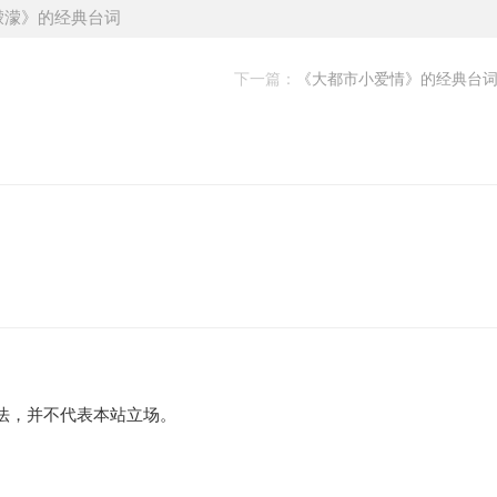
濛濛》的经典台词
下一篇：
《大都市小爱情》的经典台
法，并不代表本站立场。