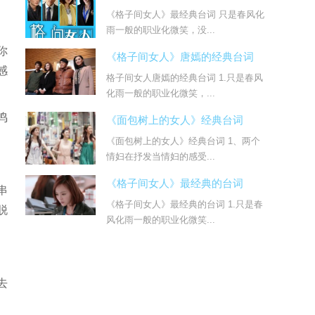
《格子间女人》最经典台词 只是春风化
雨一般的职业化微笑，没...
你
《格子间女人》唐嫣的经典台词
感
格子间女人唐嫣的经典台词 1.只是春风
化雨一般的职业化微笑，...
鸣
《面包树上的女人》经典台词
《面包树上的女人》经典台词 1、两个
情妇在抒发当情妇的感受...
《格子间女人》最经典的台词
串
《格子间女人》最经典的台词 1.只是春
脱
风化雨一般的职业化微笑...
去