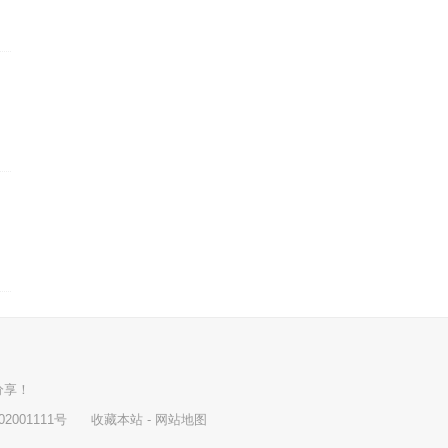
分享！
202001111号
收藏本站
-
网站地图