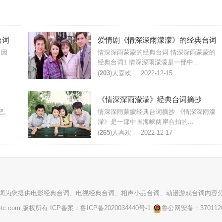
台词
爱情剧《情深深雨濛濛》的经典台词
 因
情深深雨蒙蒙的经典台词 情深深雨蒙蒙的
经典台词1 情深深雨濛濛是一部中...
(
203
)人喜欢
2022-12-15
《情深深雨濛濛》经典台词摘抄
吧。
情深深雨蒙蒙经典台词摘抄 《情深深雨濛
濛》是一部中国海峡两岸合拍的...
(
265
)人喜欢
2022-12-17
词
为您提供电影经典台词、电视经典台词、相声小品台词、动漫游戏台词内容
cnhbtc.com 版权所有 ICP备案：
鲁ICP备2020034440号-1
鲁公网安备：
37011