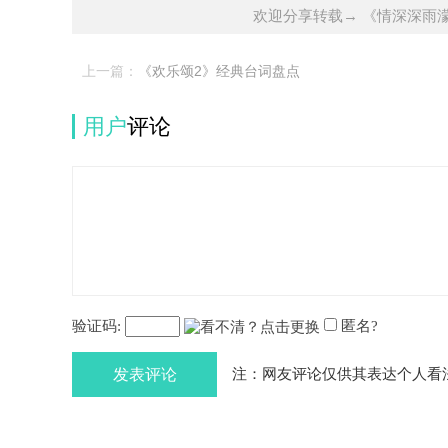
欢迎分享转载→ 《情深深雨
上一篇：
《欢乐颂2》经典台词盘点
用户
评论
验证码:
匿名?
发表评论
注：网友评论仅供其表达个人看