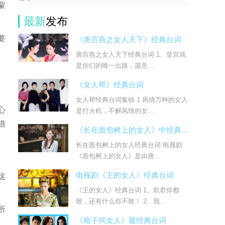
蒙
最新
发布
要
《唐宫燕之女人天下》经典台词
唐宫燕之女人天下经典台词 1、皇宫就
是你们的唯一出路，愿意...
《女人帮》经典台词
女人帮经典台词集锦 1.风情万种的女人
心
是打火机，不解风情的女...
措
《长在面包树上的女人》中经典台词
长在面包树上的女人经典台词 电视剧
《面包树上的女人》是由唐...
电视剧《王的女人》经典台词
这
《王的女人》经典台词 1、欺君你都
敢，还有什么你不敢！ 2、我...
所
《格子间女人》最经典台词