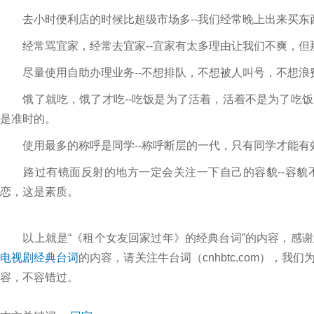
去小时便利店的时候比超级市场多--我们经常晚上出来买东
经常骂宜家，经常去宜家--宜家有太多理由让我们不爽，但
尽量使用自助办理业务--不想排队，不想被人叫号，不想浪
饿了就吃，饿了才吃--吃饭是为了活着，活着不是为了吃饭
是准时的。
使用最多的称呼是同学--称呼断层的一代，只有同学才能有
路过有镜面反射的地方一定会关注一下自己的容貌--容貌
恋，这是素质。
以上就是“《租个女友回家过年》的经典台词”的内容，感谢
电视剧经典台词
的内容，请关注牛台词（cnhbtc.com），
容，不容错过。