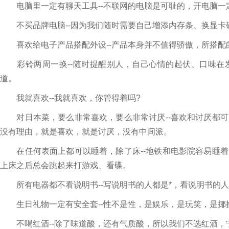
电脑里一定有聊天工具--不联网的电脑是可耻的，开电脑一
不买品牌电脑--因为我们随时需要自己增添内存条、换显卡
喜欢给电子产品搭配外设--产品本身并不值得骄傲，所搭配
彩铃两周一换--随时提醒别人，自己心情的起伏、口味在
道。
我就喜欢--我就喜欢，你管得着吗?
对日本菜，要么非常喜欢，要么非常讨厌--喜欢和讨厌都可
没有理由，就是喜欢，就是讨厌，没有中间派。
在任何表面上都可以睡着，除了床--地铁和电影院容易睡着
上床之后总会跳起来打游戏、看碟。
所有电器都不看说明书--写说明书的人都是*，看说明书的人
生日礼物一定有安全套--性不是性，是娱乐，是玩笑，是揶
不喝红酒--除了味道酸，还有气质酸，所以我们不选红酒，