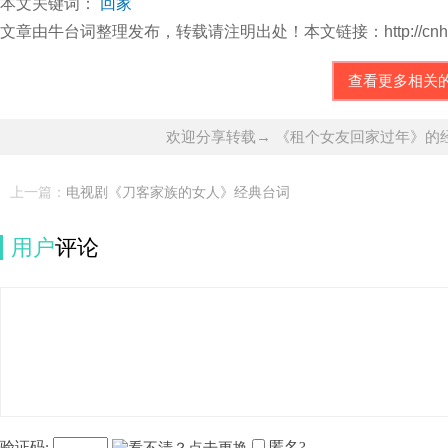
本文关键词：
回家
文章由牛台词整理发布，转载请注明出处！本文链接：http://cnhbtc.com/d
查看更多相关
欢迎分享转载→ 《租个女友回家过年》的
上一篇：
电视剧《刀客家族的女人》经典台词
用户
评论
验证码:
匿名?