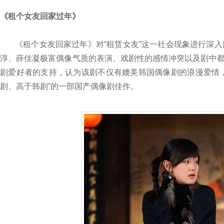
《租个女友回家过年》
《租个女友回家过年》对“租赁女友”这一社会现象进行深入
淳、薛佳凝极富偶像气质的表演、戏剧性的感情冲突以及剧中
剧爱好者的支持，认为该剧不仅有媲美韩国偶像剧的浪漫爱情
剧、高于韩剧”的一部国产偶像剧佳作。