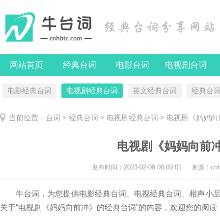
网站首页
经典台词
电影台词
电视剧台词
电影经典台词
电视剧经典台词
英文经典台词
经典台
当前位置：
台词
>
经典台词
>
电视剧经典台词
> 电视剧《妈妈
电视剧《妈妈向前
发布时间：
2023-02-09 08:00:01
来源：cnhb
牛台词，为您提供电影经典台词、电视经典台词、相声小品
关于“电视剧《妈妈向前冲》的经典台词”的内容，欢迎您的阅读