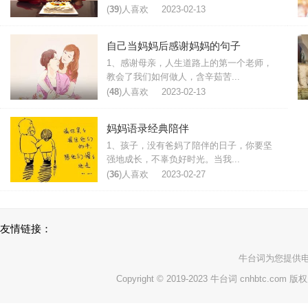
(
39
)人喜欢
2023-02-13
自己当妈妈后感谢妈妈的句子
1、感谢母亲，人生道路上的第一个老师，
教会了我们如何做人，含辛茹苦...
(
48
)人喜欢
2023-02-13
妈妈语录经典陪伴
1、孩子，没有爸妈了陪伴的日子，你要坚
强地成长，不辜负好时光。当我...
(
36
)人喜欢
2023-02-27
友情链接：
牛台词
为您提供
Copyright © 2019-2023 牛台词 cnhbtc.com