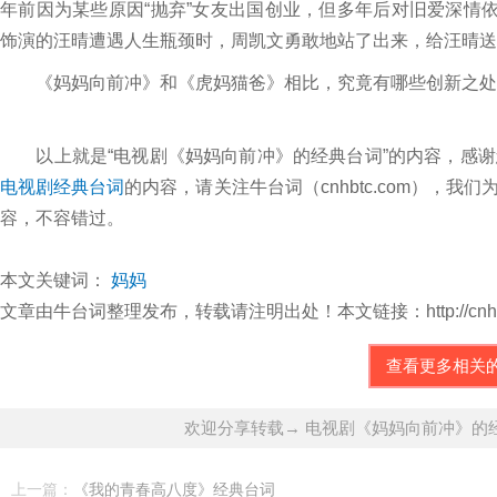
年前因为某些原因“抛弃”女友出国创业，但多年后对旧爱深情
饰演的汪晴遭遇人生瓶颈时，周凯文勇敢地站了出来，给汪晴送
《妈妈向前冲》和《虎妈猫爸》相比，究竟有哪些创新之处，
以上就是“电视剧《妈妈向前冲》的经典台词”的内容，感谢
电视剧经典台词
的内容，请关注牛台词（cnhbtc.com），
容，不容错过。
本文关键词：
妈妈
文章由牛台词整理发布，转载请注明出处！本文链接：http://cnhbtc.com/d
查看更多相关
欢迎分享转载→ 电视剧《妈妈向前冲》的
上一篇：
《我的青春高八度》经典台词