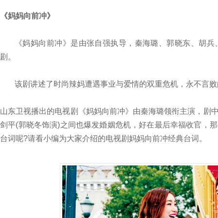
《妈妈向前冲》
《妈妈向前冲》是由张自强执导，秦海璐、郭晓东、胡兵
剧。
该剧讲述了时尚辣妈遭遇事业与爱情的双重危机，永不言败
山东卫视播出的电视剧《妈妈向前冲》由秦海璐领衔主演，剧
剑平(郭晓冬饰演)之间也爆发婚姻危机，好在最后幸福收官，
台词呢?请看小编为大家介绍的电视剧妈妈向前冲经典台词。