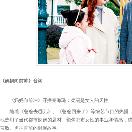
《妈妈向前冲》台词
《妈妈向前冲》开播秦海璐：柔弱是女人的天性
随着《爸爸去哪儿》、《爸爸回来了》等综艺节目的热播，“
地选用了当代都市辣妈的题材，聚焦都市女性的事业和情感，
言败、勇往直前的温馨故事。