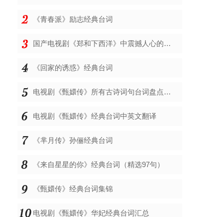
《青春派》励志经典台词
国产电视剧《郑和下西洋》中震撼人心的经典台词
《回家的诱惑》经典台词
电视剧《甄嬛传》所有古诗词句台词盘点，经典诗歌台词对白
电视剧《甄嬛传》经典台词中英文翻译
《芈月传》孙俪经典台词
《来自星星的你》经典台词（精选97句）
《甄嬛传》经典台词集锦
电视剧《甄嬛传》华妃经典台词汇总