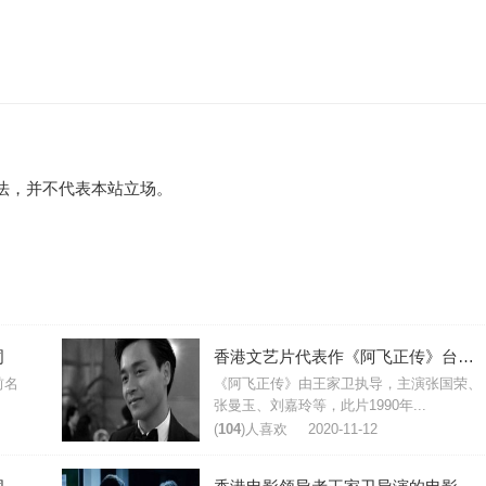
法，并不代表本站立场。
词
香港文艺片代表作《阿飞正传》台词简介
前名
《阿飞正传》由王家卫执导，主演张国荣、
张曼玉、刘嘉玲等，此片1990年...
(
104
)人喜欢
2020-11-12