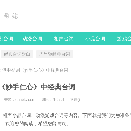
剧台词
动漫台词
相声台词
小品台词
游戏
经典台词对白
周星驰经典台词
国香港电视剧《妙手仁心》中经典台词
《妙手仁心》中经典台词
来源：cnhbtc.com
编辑：牛台词
阅读(
)
相声小品台词、动漫游戏台词等内容。下面就是我们为您准备
容，欢迎您的阅读，希望您能喜欢。