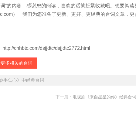
词”的内容，感谢您的阅读，喜欢的话就赶紧收藏吧。想要阅读
tc.com），我们为您准备了更新、更好、更经典的台词文章，更
c.com/dsjjdtc/dsjjdtc2772.html
看更多相关的台词
《妙手仁心》中经典台词
下一篇：
电视剧《来自星星的你》经典台