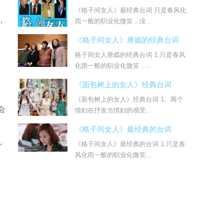
《格子间女人》最经典台词 只是春风化
，
雨一般的职业化微笑，没...
《格子间女人》唐嫣的经典台词
格子间女人唐嫣的经典台词 1.只是春风
化雨一般的职业化微笑，...
《面包树上的女人》经典台词
《面包树上的女人》经典台词 1、两个
会
情妇在抒发当情妇的感受...
《格子间女人》最经典的台词
，
《格子间女人》最经典的台词 1.只是春
风化雨一般的职业化微笑...