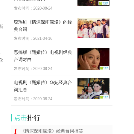
发布时间：
2020-08-24
琼瑶剧《情深深雨濛濛》的经
衔
典台词
发布时间：
2021-04-16
，
恶搞版《甄嬛传》电视剧经典
台词对白
众
发布时间：
2020-08-24
电视剧《甄嬛传》华妃经典台
词汇总
发布时间：
2020-08-24
点击
排行
《情深深雨濛濛》经典台词搞笑