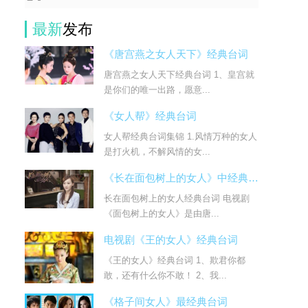
最新
发布
《唐宫燕之女人天下》经典台词
唐宫燕之女人天下经典台词 1、皇宫就
是你们的唯一出路，愿意...
。
《女人帮》经典台词
女人帮经典台词集锦 1.风情万种的女人
是打火机，不解风情的女...
《长在面包树上的女人》中经典台词
长在面包树上的女人经典台词 电视剧
《面包树上的女人》是由唐...
电视剧《王的女人》经典台词
《王的女人》经典台词 1、欺君你都
敢，还有什么你不敢！ 2、我...
《格子间女人》最经典台词