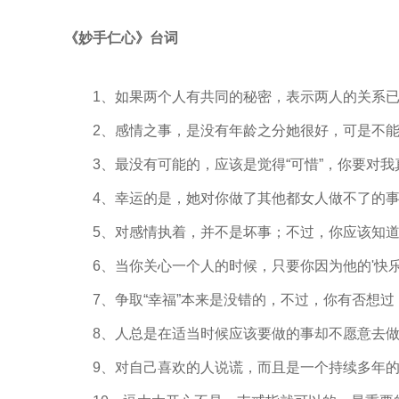
《妙手仁心》台词
1、如果两个人有共同的秘密，表示两人的关系已
2、感情之事，是没有年龄之分她很好，可是不能
3、最没有可能的，应该是觉得“可惜”，你要对我
4、幸运的是，她对你做了其他都女人做不了的事；
5、对感情执着，并不是坏事；不过，你应该知道
6、当你关心一个人的时候，只要你因为他的'快乐
7、争取“幸福”本来是没错的，不过，你有否想过
8、人总是在适当时候应该要做的事却不愿意去做
9、对自己喜欢的人说谎，而且是一个持续多年的