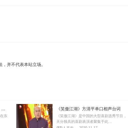
法，并不代表本站立场。
方清平单口相声《戏说从艺之路》台词
《笑傲江湖》方清平单口相声台词
在东
《笑傲江湖》是中国的大型喜剧选秀节目，
天分独具的喜剧表演者聚集于此...
(
52
)人喜欢
2020-11-17