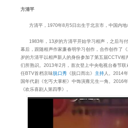
方清平
方清平，1970年8月5日出生于北京市，中国内
1983年，13岁的方清平开始学习相声，之后与
幕后，跟随相声作家廉春明学习创作，合作创作了《新
岁的方清平以相声新人的身份参加了第五届CCTV
们所熟识。2013年2月，首次登上中央电视台春节
任BTV首档京味
脱口秀
《脱口而出》
主持
人。201
国年代剧《乞丐大掌柜》中饰演雍元生一角。2016
《欢乐喜剧人第四季》。