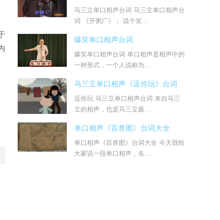
马三立单口相声台词 马三立单口相声台
词 《开粥厂》： 说个笑...
于
爆笑单口相声台词
内
爆笑单口相声台词 单口相声是相声中的
一种形式，一个人说称为...
马三立单口相声《逗你玩》台词
逗你玩 马三立单口相声台词 来自马三
立的相声，也是马三立最...
单口相声《百兽图》台词大全
单口相声《百兽图》台词大全 今天我给
大家说一段单口相声，名...
词