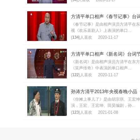
方清平单口相声《春节记事》台
《春节记事》是由相声演员方清平在东
视《欢乐喜剧人》上表演的单口...
(
134
)人喜欢
2020-11-17
方清平单口相声《新名词》台词
《新名词》是由相声演员方清平在东方
《笑声传奇》中表演的单口相声...
(
122
)人喜欢
2020-11-17
《你摊上事儿了》是由胡宗琪、王宏坤
演，王宏、王宏坤、田昊编剧，孙...
(
123
)人喜欢
2021-01-08