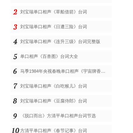
刘宝瑞单口相声《草船借箭》台词
刘宝瑞单口相声《日遭三险》台词
刘宝瑞单口相声《连升三级》台词完整版
单口相声《百兽图》台词大全
马季1984年央视春晚单口相声《宇宙牌香烟》台词
刘宝瑞单口相声《白吃猴儿》台词
刘宝瑞单口相声《豆腐侍郎》台词
《脱口而出》方清平单口相声台词节选
方清平单口相声《春节记事》台词