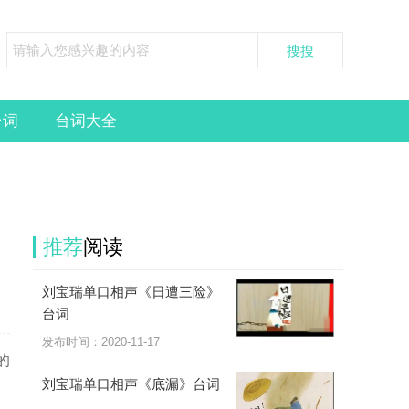
台词
台词大全
推荐
阅读
刘宝瑞单口相声《日遭三险》
台词
发布时间：
2020-11-17
的
刘宝瑞单口相声《底漏》台词