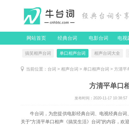
网站首页
经典台词
电影台词
电视
搞笑相声台词
单口相声台词
相声台词大全
当前位置：
台词
>
相声台词
>
单口相声台词
> 方清
方清平单口
发布时间：
2020-11-17 10:38:57
牛台词，为您提供电影经典台词、电视经典台词、
关于“方清平单口相声《搞笑生活》台词”的内容，欢