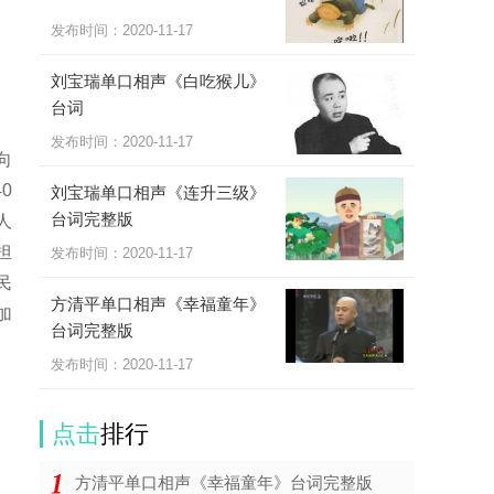
发布时间：
2020-11-17
刘宝瑞单口相声《白吃猴儿》
台词
发布时间：
2020-11-17
向
0
刘宝瑞单口相声《连升三级》
台词完整版
人
担
发布时间：
2020-11-17
民
方清平单口相声《幸福童年》
加
台词完整版
发布时间：
2020-11-17
点击
排行
方清平单口相声《幸福童年》台词完整版