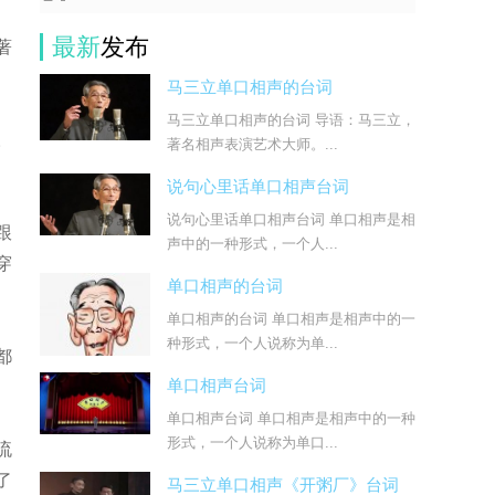
最新
发布
著
马三立单口相声的台词
马三立单口相声的台词 导语：马三立，
。
著名相声表演艺术大师。...
说句心里话单口相声台词
说句心里话单口相声台词 单口相声是相
跟
声中的一种形式，一个人...
穿
单口相声的台词
单口相声的台词 单口相声是相声中的一
种形式，一个人说称为单...
都
单口相声台词
单口相声台词 单口相声是相声中的一种
形式，一个人说称为单口...
流
了
马三立单口相声《开粥厂》台词