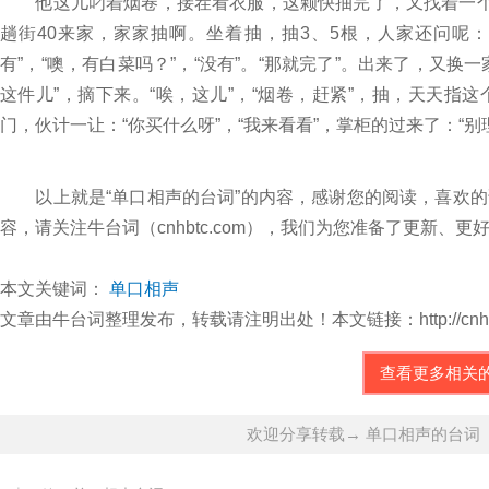
他这儿叼着烟卷，接茬看衣服，这颗快抽完了，又找着一个：
趟街40来家，家家抽啊。坐着抽，抽3、5根，人家还问呢：
有”，“噢，有白菜吗？”，“没有”。“那就完了”。出来了，又
这件儿”，摘下来。“唉，这儿”，“烟卷，赶紧”，抽，天天
门，伙计一让：“你买什么呀”，“我来看看”，掌柜的过来了：“
以上就是“单口相声的台词”的内容，感谢您的阅读，喜欢的
容，请关注牛台词（cnhbtc.com），我们为您准备了更新
本文关键词：
单口相声
文章由牛台词整理发布，转载请注明出处！本文链接：http://cnhbtc.com/
查看更多相关
欢迎分享转载→ 单口相声的台词