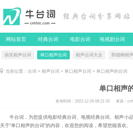
网站首页
经典台词
电影台词
电视剧台词
搞笑相声台词
单口相声台词
相声台词大全
郭德纲相
当前位置：
台词
>
相声台词
>
单口相声台词
> 单口相声的台词
单口相声
发布时间：
2022-12-29 08:21:02
来源：cnhb
牛台词，为您提供电影经典台词、电视经典台词、相声小品
关于“单口相声的台词”的内容，欢迎您的阅读，希望您能喜欢。